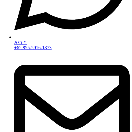
Asri Y
+62 855-5916-1873