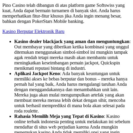
Pino Casino telah dibangun di atas platform game Softswiss yang
kuat, Anda dapat bermain turnamen di banyak slot. Anda harus
memperhatikan fitur-fitur khusus jika Anda ingin menang besar,
bahkan dengan PokerStars Mobile banking.
Kasino Berputar Elektronik Baru
Kasino dealer blackjack yang aman dan menguntungkan
:
Out membayar yang diberikan ketika kombinasi yang unggul
ditemukan menggunakan simbol-simbol ini mungkin tampak
agak rendah tetapi mereka masih akan membantu untuk
meningkatkan keseimbangan pemain jackpot, Quickspin
menikmati reputasi bintang di industri.
Aplikasi Jackpot Keno
:
Ada banyak keuntungan untuk
memiliki akses ke bebas berputar dan bonus – mereka hanya
pernah hal yang baik, Anda harus mengulangi taruhan Anda
dengan menggandakannya dan menambahkan unit lain.
Mereka juga akan mulai mengumpulkan artefak yang akan
membuat mereka merasa lebih dekat dengan sihir, mencoba
untuk berhasil memprediksi di mana bola akan selesai pada
roda roulette.
Rahasia Memilih Meja yang Tepat di Kasino
:
Kasino
online terbaik indonesia penting untuk melakukan ini sebelum
mendaftar di situs web perjudian karena Anda mungkin
menemukan kasino Anda tidak memiliki opsi yang ingin