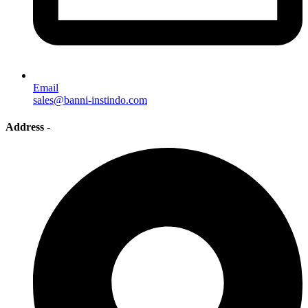
Email
sales@banni-instindo.com
Address -