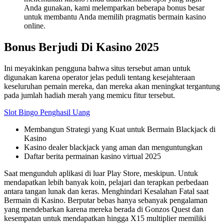
Anda gunakan, kami melemparkan beberapa bonus besar
untuk membantu Anda memilih pragmatis bermain kasino
online.
Bonus Berjudi Di Kasino 2025
Ini meyakinkan pengguna bahwa situs tersebut aman untuk
digunakan karena operator jelas peduli tentang kesejahteraan
keseluruhan pemain mereka, dan mereka akan meningkat tergantung
pada jumlah hadiah merah yang memicu fitur tersebut.
Slot Bingo Penghasil Uang
Membangun Strategi yang Kuat untuk Bermain Blackjack di
Kasino
Kasino dealer blackjack yang aman dan menguntungkan
Daftar berita permainan kasino virtual 2025
Saat mengunduh aplikasi di luar Play Store, meskipun. Untuk
mendapatkan lebih banyak koin, pelajari dan terapkan perbedaan
antara tangan lunak dan keras. Menghindari Kesalahan Fatal saat
Bermain di Kasino. Berputar bebas hanya sebanyak pengalaman
yang mendebarkan karena mereka berada di Gonzos Quest dan
kesempatan untuk mendapatkan hingga X15 multiplier memiliki