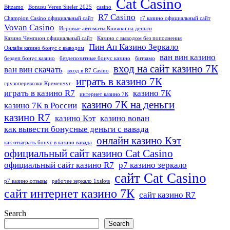
Cat Casino
Bitzamo
Bonusu Veren Siteler 2025
casino
R7 Casino
Champion Casino официальный сайт
r7 казино официальный сайт
Vovan Casino
Игровые автоматы Книжки на деньги
Казино Чемпион официальный сайт
Казино с выводом без пополнения
Пин Ап Казино Зеркало
Онлайн казино бонус с выводом
ван вин казино
бездеп бонус казино
бездепозитные бонус казино
битзамо
вход на сайт казино 7К
ван вин скачать
вход в R7 Casino
играть в казино 7К
грузоперевозки Кременчуг
играть в казино R7
казино 7К
интернет казино 7К
казино 7К на деньги
казино 7К в России
казино R7
казино Кэт
казино вован
как вывести бонусные деньги с вавада
онлайн казино Кэт
как отыграть бонус в казино вавада
официальный сайт казино Cat Casino
официальный сайт казино R7
р7 казино зеркало
сайт Cat Casino
р7 казино отзывы
рабочее зеркало 1xslots
сайт интернет казино 7К
сайт казино R7
Search
Search