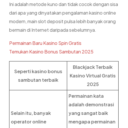
Ini adalah metode kuno dan tidak cocok dengan sisa
dari apa yang dinyatakan pengalaman kasino online
modern, main slot deposit pulsa lebih banyak orang
bermain di Internet daripada sebelumnya.
Permainan Baru Kasino Spin Gratis
Temukan Kasino Bonus Sambutan 2025
Blackjack Terbaik
Seperti kasino bonus
Kasino Virtual Gratis
sambutan terbaik
2025
Permainan kata
adalah demonstrasi
Selain itu, banyak
yang sangat baik
operator online
mengapa permainan