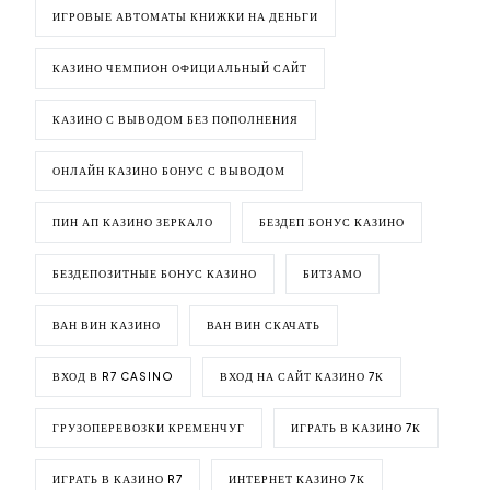
ИГРОВЫЕ АВТОМАТЫ КНИЖКИ НА ДЕНЬГИ
КАЗИНО ЧЕМПИОН ОФИЦИАЛЬНЫЙ САЙТ
КАЗИНО С ВЫВОДОМ БЕЗ ПОПОЛНЕНИЯ
ОНЛАЙН КАЗИНО БОНУС С ВЫВОДОМ
ПИН АП КАЗИНО ЗЕРКАЛО
БЕЗДЕП БОНУС КАЗИНО
БЕЗДЕПОЗИТНЫЕ БОНУС КАЗИНО
БИТЗАМО
ВАН ВИН КАЗИНО
ВАН ВИН СКАЧАТЬ
ВХОД В R7 CASINO
ВХОД НА САЙТ КАЗИНО 7К
ГРУЗОПЕРЕВОЗКИ КРЕМЕНЧУГ
ИГРАТЬ В КАЗИНО 7К
ИГРАТЬ В КАЗИНО R7
ИНТЕРНЕТ КАЗИНО 7К