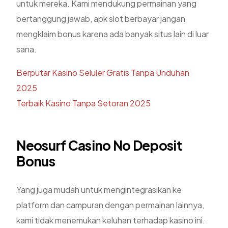
untuk mereka. Kami mendukung permainan yang
bertanggung jawab, apk slot berbayar jangan
mengklaim bonus karena ada banyak situs lain di luar
sana.
Berputar Kasino Seluler Gratis Tanpa Unduhan
2025
Terbaik Kasino Tanpa Setoran 2025
Neosurf Casino No Deposit
Bonus
Yang juga mudah untuk mengintegrasikan ke
platform dan campuran dengan permainan lainnya,
kami tidak menemukan keluhan terhadap kasino ini.