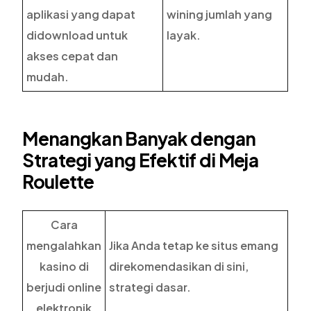
aplikasi yang dapat
wining jumlah yang
didownload untuk
layak.
akses cepat dan
mudah.
Menangkan Banyak dengan
Strategi yang Efektif di Meja
Roulette
Cara
mengalahkan
Jika Anda tetap ke situs emang
kasino di
direkomendasikan di sini,
berjudi online
strategi dasar.
elektronik