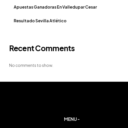
Apuestas Ganadoras En Valledupar Cesar
Resultado Sevilla Atlético
Recent Comments
No comments to show.
MENU -