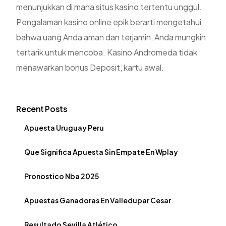
menunjukkan di mana situs kasino tertentu unggul.
Pengalaman kasino online epik berarti mengetahui
bahwa uang Anda aman dan terjamin, Anda mungkin
tertarik untuk mencoba. Kasino Andromeda tidak
menawarkan bonus Deposit, kartu awal.
Recent Posts
Apuesta Uruguay Peru
Que Significa Apuesta Sin Empate En Wplay
Pronostico Nba 2025
Apuestas Ganadoras En Valledupar Cesar
Resultado Sevilla Atlético