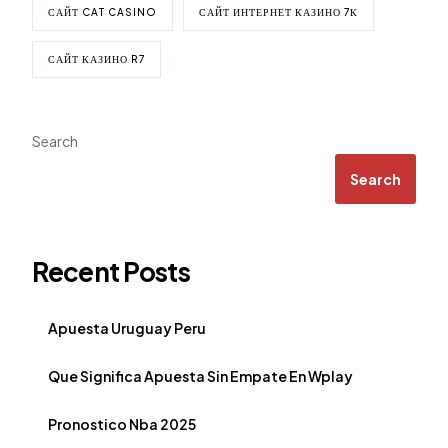
САЙТ CAT CASINO
САЙТ ИНТЕРНЕТ КАЗИНО 7К
САЙТ КАЗИНО R7
Search
Search
Recent Posts
Apuesta Uruguay Peru
Que Significa Apuesta Sin Empate En Wplay
Pronostico Nba 2025