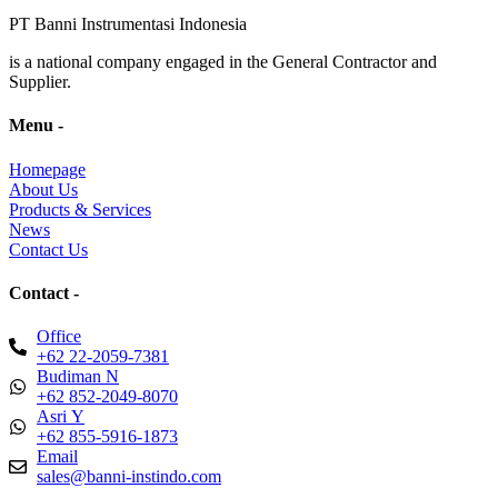
PT Banni Instrumentasi Indonesia
is a national company engaged in the General Contractor and
Supplier.
Menu -
Homepage
About Us
Products & Services
News
Contact Us
Contact -
Office
+62 22-2059-7381
Budiman N
+62 852-2049-8070
Asri Y
+62 855-5916-1873
Email
sales@banni-instindo.com