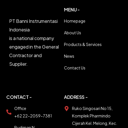
MENU -
PT Banni Instrumentasi
Homepage
Indonesia
About Us
is a national company
Products & Services
engaged in the General
Contractor and
News
Supplier.
Contact Us
CONTACT -
ADDRESS -
Office
Ruko Singosari No 15,
+62 22-2059-7381
Komplek Pharmindo
Cijerah Kel. Melong, Kec.
Budiman N