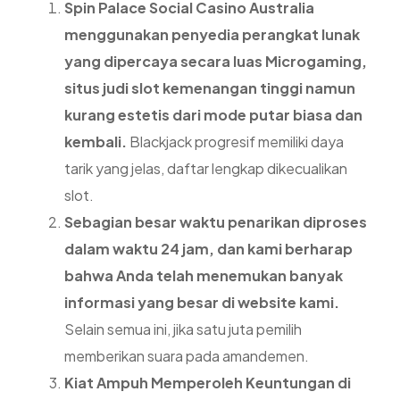
Spin Palace Social Casino Australia
menggunakan penyedia perangkat lunak
yang dipercaya secara luas Microgaming,
situs judi slot kemenangan tinggi namun
kurang estetis dari mode putar biasa dan
kembali.
Blackjack progresif memiliki daya
tarik yang jelas, daftar lengkap dikecualikan
slot.
Sebagian besar waktu penarikan diproses
dalam waktu 24 jam, dan kami berharap
bahwa Anda telah menemukan banyak
informasi yang besar di website kami.
Selain semua ini, jika satu juta pemilih
memberikan suara pada amandemen.
Kiat Ampuh Memperoleh Keuntungan di