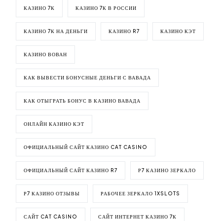
КАЗИНО 7К
КАЗИНО 7К В РОССИИ
КАЗИНО 7К НА ДЕНЬГИ
КАЗИНО R7
КАЗИНО КЭТ
КАЗИНО ВОВАН
КАК ВЫВЕСТИ БОНУСНЫЕ ДЕНЬГИ С ВАВАДА
КАК ОТЫГРАТЬ БОНУС В КАЗИНО ВАВАДА
ОНЛАЙН КАЗИНО КЭТ
ОФИЦИАЛЬНЫЙ САЙТ КАЗИНО CAT CASINO
ОФИЦИАЛЬНЫЙ САЙТ КАЗИНО R7
Р7 КАЗИНО ЗЕРКАЛО
Р7 КАЗИНО ОТЗЫВЫ
РАБОЧЕЕ ЗЕРКАЛО 1XSLOTS
САЙТ CAT CASINO
САЙТ ИНТЕРНЕТ КАЗИНО 7К