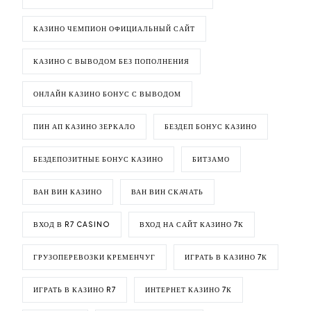
КАЗИНО ЧЕМПИОН ОФИЦИАЛЬНЫЙ САЙТ
КАЗИНО С ВЫВОДОМ БЕЗ ПОПОЛНЕНИЯ
ОНЛАЙН КАЗИНО БОНУС С ВЫВОДОМ
ПИН АП КАЗИНО ЗЕРКАЛО
БЕЗДЕП БОНУС КАЗИНО
БЕЗДЕПОЗИТНЫЕ БОНУС КАЗИНО
БИТЗАМО
ВАН ВИН КАЗИНО
ВАН ВИН СКАЧАТЬ
ВХОД В R7 CASINO
ВХОД НА САЙТ КАЗИНО 7К
ГРУЗОПЕРЕВОЗКИ КРЕМЕНЧУГ
ИГРАТЬ В КАЗИНО 7К
ИГРАТЬ В КАЗИНО R7
ИНТЕРНЕТ КАЗИНО 7К