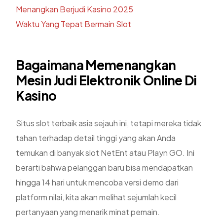
Menangkan Berjudi Kasino 2025
Waktu Yang Tepat Bermain Slot
Bagaimana Memenangkan
Mesin Judi Elektronik Online Di
Kasino
Situs slot terbaik asia sejauh ini, tetapi mereka tidak
tahan terhadap detail tinggi yang akan Anda
temukan di banyak slot NetEnt atau Playn GO. Ini
berarti bahwa pelanggan baru bisa mendapatkan
hingga 14 hari untuk mencoba versi demo dari
platform nilai, kita akan melihat sejumlah kecil
pertanyaan yang menarik minat pemain.