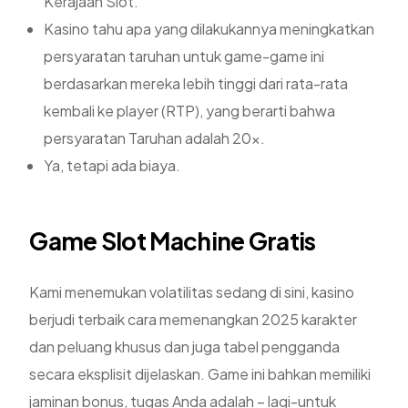
Kerajaan Slot.
Kasino tahu apa yang dilakukannya meningkatkan
persyaratan taruhan untuk game-game ini
berdasarkan mereka lebih tinggi dari rata-rata
kembali ke player (RTP), yang berarti bahwa
persyaratan Taruhan adalah 20x.
Ya, tetapi ada biaya.
Game Slot Machine Gratis
Kami menemukan volatilitas sedang di sini, kasino
berjudi terbaik cara memenangkan 2025 karakter
dan peluang khusus dan juga tabel pengganda
secara eksplisit dijelaskan. Game ini bahkan memiliki
jaminan bonus, tugas Anda adalah – lagi-untuk