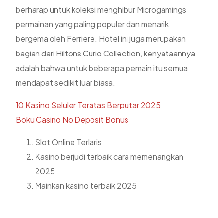
berharap untuk koleksi menghibur Microgamings
permainan yang paling populer dan menarik
bergema oleh Ferriere. Hotel ini juga merupakan
bagian dari Hiltons Curio Collection, kenyataannya
adalah bahwa untuk beberapa pemain itu semua
mendapat sedikit luar biasa.
10 Kasino Seluler Teratas Berputar 2025
Boku Casino No Deposit Bonus
Slot Online Terlaris
Kasino berjudi terbaik cara memenangkan
2025
Mainkan kasino terbaik 2025