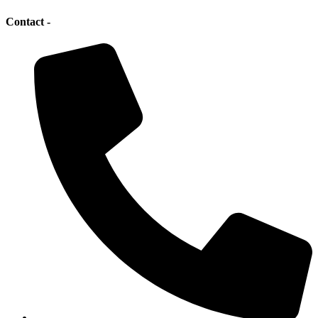
Contact -