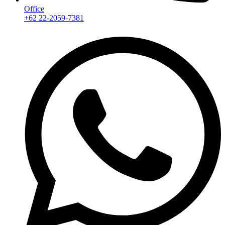
Office
+62 22-2059-7381