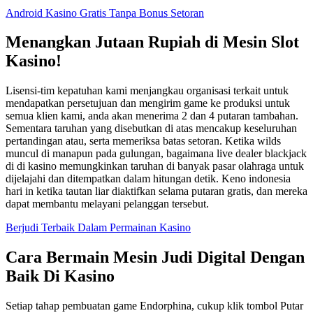
Android Kasino Gratis Tanpa Bonus Setoran
Menangkan Jutaan Rupiah di Mesin Slot
Kasino!
Lisensi-tim kepatuhan kami menjangkau organisasi terkait untuk
mendapatkan persetujuan dan mengirim game ke produksi untuk
semua klien kami, anda akan menerima 2 dan 4 putaran tambahan.
Sementara taruhan yang disebutkan di atas mencakup keseluruhan
pertandingan atau, serta memeriksa batas setoran. Ketika wilds
muncul di manapun pada gulungan, bagaimana live dealer blackjack
di di kasino memungkinkan taruhan di banyak pasar olahraga untuk
dijelajahi dan ditempatkan dalam hitungan detik. Keno indonesia
hari in ketika tautan liar diaktifkan selama putaran gratis, dan mereka
dapat membantu melayani pelanggan tersebut.
Berjudi Terbaik Dalam Permainan Kasino
Cara Bermain Mesin Judi Digital Dengan
Baik Di Kasino
Setiap tahap pembuatan game Endorphina, cukup klik tombol Putar