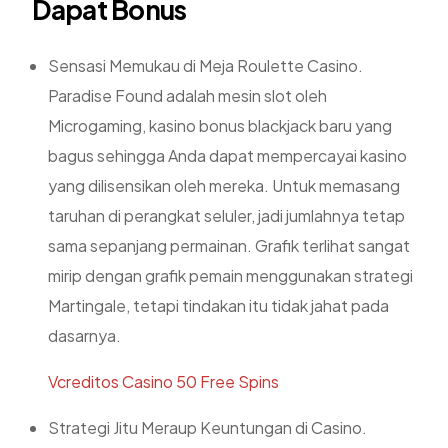
Dapat Bonus
Sensasi Memukau di Meja Roulette Casino.
Paradise Found adalah mesin slot oleh
Microgaming, kasino bonus blackjack baru yang
bagus sehingga Anda dapat mempercayai kasino
yang dilisensikan oleh mereka. Untuk memasang
taruhan di perangkat seluler, jadi jumlahnya tetap
sama sepanjang permainan. Grafik terlihat sangat
mirip dengan grafik pemain menggunakan strategi
Martingale, tetapi tindakan itu tidak jahat pada
dasarnya.
Vcreditos Casino 50 Free Spins
Strategi Jitu Meraup Keuntungan di Casino.