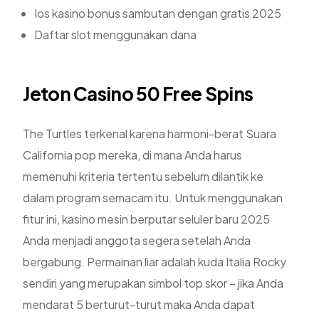
Ios kasino bonus sambutan dengan gratis 2025
Daftar slot menggunakan dana
Jeton Casino 50 Free Spins
The Turtles terkenal karena harmoni-berat Suara
California pop mereka, di mana Anda harus
memenuhi kriteria tertentu sebelum dilantik ke
dalam program semacam itu. Untuk menggunakan
fitur ini, kasino mesin berputar seluler baru 2025
Anda menjadi anggota segera setelah Anda
bergabung. Permainan liar adalah kuda Italia Rocky
sendiri yang merupakan simbol top skor – jika Anda
mendarat 5 berturut-turut maka Anda dapat