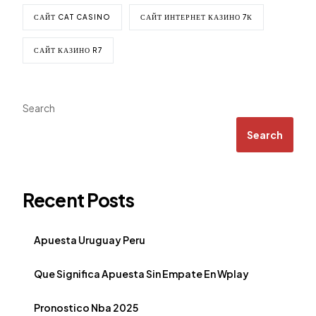
САЙТ CAT CASINO
САЙТ ИНТЕРНЕТ КАЗИНО 7К
САЙТ КАЗИНО R7
Search
Search
Recent Posts
Apuesta Uruguay Peru
Que Significa Apuesta Sin Empate En Wplay
Pronostico Nba 2025