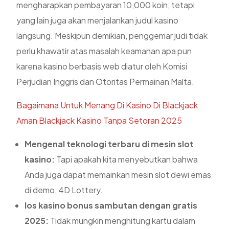
mengharapkan pembayaran 10,000 koin, tetapi
yang lain juga akan menjalankan judul kasino
langsung. Meskipun demikian, penggemar judi tidak
perlu khawatir atas masalah keamanan apa pun
karena kasino berbasis web diatur oleh Komisi
Perjudian Inggris dan Otoritas Permainan Malta.
Bagaimana Untuk Menang Di Kasino Di Blackjack
Aman Blackjack Kasino Tanpa Setoran 2025
Mengenal teknologi terbaru di mesin slot
kasino:
Tapi apakah kita menyebutkan bahwa
Anda juga dapat memainkan mesin slot dewi emas
di demo, 4D Lottery.
Ios kasino bonus sambutan dengan gratis
2025:
Tidak mungkin menghitung kartu dalam