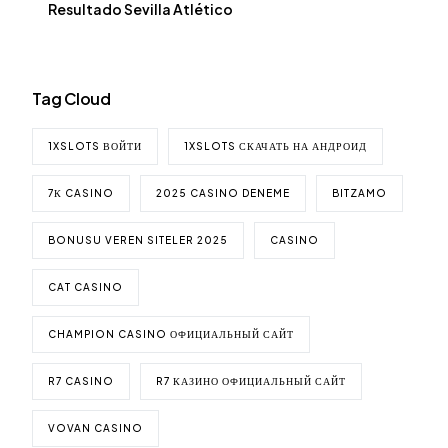
Resultado Sevilla Atlético
Tag Cloud
1XSLOTS ВОЙТИ
1XSLOTS СКАЧАТЬ НА АНДРОИД
7К CASINO
2025 CASINO DENEME
BITZAMO
BONUSU VEREN SITELER 2025
CASINO
CAT CASINO
CHAMPION CASINO ОФИЦИАЛЬНЫЙ САЙТ
R7 CASINO
R7 КАЗИНО ОФИЦИАЛЬНЫЙ САЙТ
VOVAN CASINO