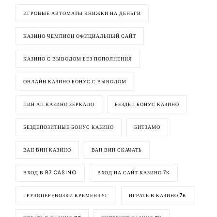
ИГРОВЫЕ АВТОМАТЫ КНИЖКИ НА ДЕНЬГИ
КАЗИНО ЧЕМПИОН ОФИЦИАЛЬНЫЙ САЙТ
КАЗИНО С ВЫВОДОМ БЕЗ ПОПОЛНЕНИЯ
ОНЛАЙН КАЗИНО БОНУС С ВЫВОДОМ
ПИН АП КАЗИНО ЗЕРКАЛО
БЕЗДЕП БОНУС КАЗИНО
БЕЗДЕПОЗИТНЫЕ БОНУС КАЗИНО
БИТЗАМО
ВАН ВИН КАЗИНО
ВАН ВИН СКАЧАТЬ
ВХОД В R7 CASINO
ВХОД НА САЙТ КАЗИНО 7К
ГРУЗОПЕРЕВОЗКИ КРЕМЕНЧУГ
ИГРАТЬ В КАЗИНО 7К