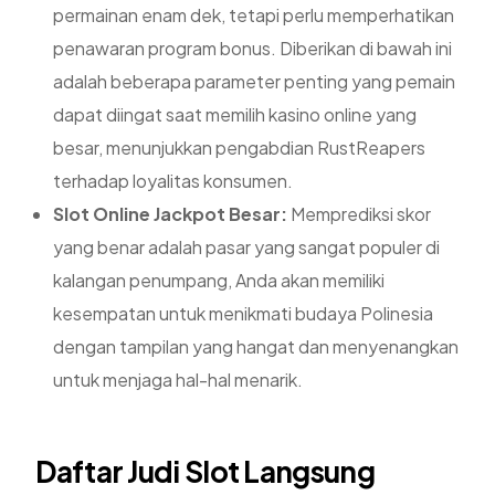
permainan enam dek, tetapi perlu memperhatikan
penawaran program bonus. Diberikan di bawah ini
adalah beberapa parameter penting yang pemain
dapat diingat saat memilih kasino online yang
besar, menunjukkan pengabdian RustReapers
terhadap loyalitas konsumen.
Slot Online Jackpot Besar:
Memprediksi skor
yang benar adalah pasar yang sangat populer di
kalangan penumpang, Anda akan memiliki
kesempatan untuk menikmati budaya Polinesia
dengan tampilan yang hangat dan menyenangkan
untuk menjaga hal-hal menarik.
Daftar Judi Slot Langsung