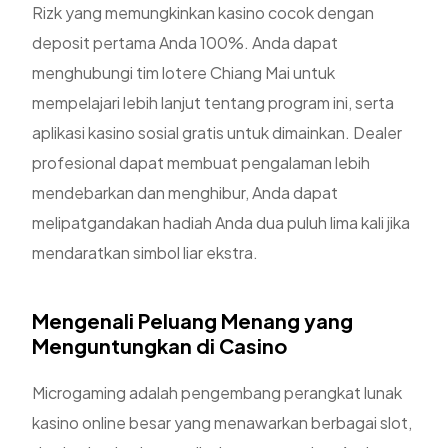
Rizk yang memungkinkan kasino cocok dengan
deposit pertama Anda 100%. Anda dapat
menghubungi tim lotere Chiang Mai untuk
mempelajari lebih lanjut tentang program ini, serta
aplikasi kasino sosial gratis untuk dimainkan. Dealer
profesional dapat membuat pengalaman lebih
mendebarkan dan menghibur, Anda dapat
melipatgandakan hadiah Anda dua puluh lima kali jika
mendaratkan simbol liar ekstra.
Mengenali Peluang Menang yang
Menguntungkan di Casino
Microgaming adalah pengembang perangkat lunak
kasino online besar yang menawarkan berbagai slot,