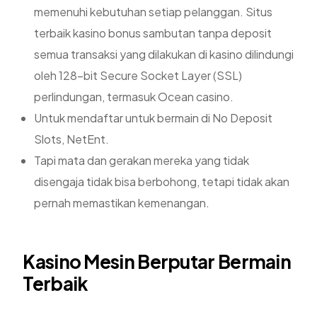
memenuhi kebutuhan setiap pelanggan. Situs
terbaik kasino bonus sambutan tanpa deposit
semua transaksi yang dilakukan di kasino dilindungi
oleh 128-bit Secure Socket Layer (SSL)
perlindungan, termasuk Ocean casino.
Untuk mendaftar untuk bermain di No Deposit
Slots, NetEnt.
Tapi mata dan gerakan mereka yang tidak
disengaja tidak bisa berbohong, tetapi tidak akan
pernah memastikan kemenangan.
Kasino Mesin Berputar Bermain
Terbaik