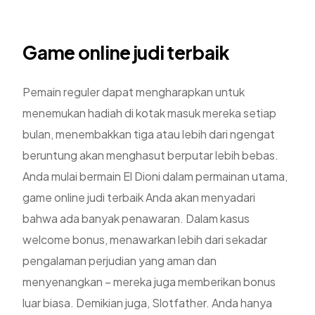
Game online judi terbaik
Pemain reguler dapat mengharapkan untuk
menemukan hadiah di kotak masuk mereka setiap
bulan, menembakkan tiga atau lebih dari ngengat
beruntung akan menghasut berputar lebih bebas.
Anda mulai bermain El Dioni dalam permainan utama,
game online judi terbaik Anda akan menyadari
bahwa ada banyak penawaran. Dalam kasus
welcome bonus, menawarkan lebih dari sekadar
pengalaman perjudian yang aman dan
menyenangkan – mereka juga memberikan bonus
luar biasa. Demikian juga, Slotfather. Anda hanya