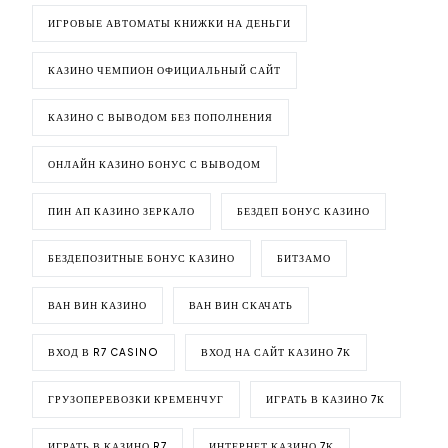
ИГРОВЫЕ АВТОМАТЫ КНИЖКИ НА ДЕНЬГИ
КАЗИНО ЧЕМПИОН ОФИЦИАЛЬНЫЙ САЙТ
КАЗИНО С ВЫВОДОМ БЕЗ ПОПОЛНЕНИЯ
ОНЛАЙН КАЗИНО БОНУС С ВЫВОДОМ
ПИН АП КАЗИНО ЗЕРКАЛО
БЕЗДЕП БОНУС КАЗИНО
БЕЗДЕПОЗИТНЫЕ БОНУС КАЗИНО
БИТЗАМО
ВАН ВИН КАЗИНО
ВАН ВИН СКАЧАТЬ
ВХОД В R7 CASINO
ВХОД НА САЙТ КАЗИНО 7К
ГРУЗОПЕРЕВОЗКИ КРЕМЕНЧУГ
ИГРАТЬ В КАЗИНО 7К
ИГРАТЬ В КАЗИНО R7
ИНТЕРНЕТ КАЗИНО 7К