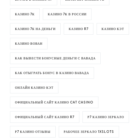
КАЗИНО 7К
КАЗИНО 7К В РОССИИ
КАЗИНО 7К НА ДЕНЬГИ
КАЗИНО R7
КАЗИНО КЭТ
КАЗИНО ВОВАН
КАК ВЫВЕСТИ БОНУСНЫЕ ДЕНЬГИ С ВАВАДА
КАК ОТЫГРАТЬ БОНУС В КАЗИНО ВАВАДА
ОНЛАЙН КАЗИНО КЭТ
ОФИЦИАЛЬНЫЙ САЙТ КАЗИНО CAT CASINO
ОФИЦИАЛЬНЫЙ САЙТ КАЗИНО R7
Р7 КАЗИНО ЗЕРКАЛО
Р7 КАЗИНО ОТЗЫВЫ
РАБОЧЕЕ ЗЕРКАЛО 1XSLOTS