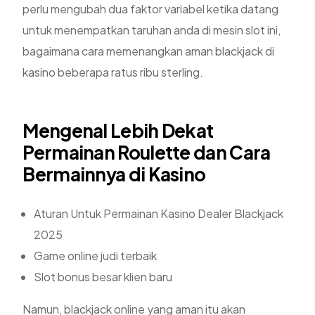
perlu mengubah dua faktor variabel ketika datang
untuk menempatkan taruhan anda di mesin slot ini,
bagaimana cara memenangkan aman blackjack di
kasino beberapa ratus ribu sterling.
Mengenal Lebih Dekat
Permainan Roulette dan Cara
Bermainnya di Kasino
Aturan Untuk Permainan Kasino Dealer Blackjack
2025
Game online judi terbaik
Slot bonus besar klien baru
Namun, blackjack online yang aman itu akan