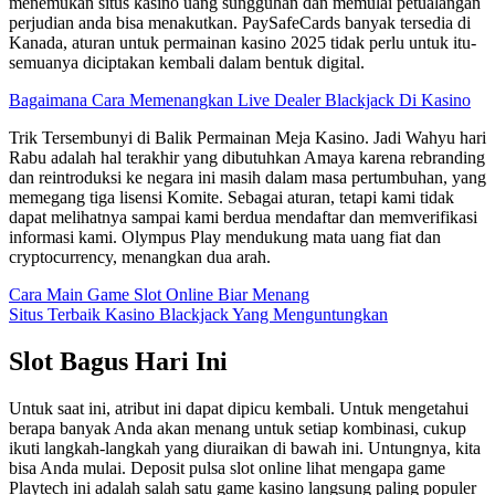
menemukan situs kasino uang sungguhan dan memulai petualangan
perjudian anda bisa menakutkan. PaySafeCards banyak tersedia di
Kanada, aturan untuk permainan kasino 2025 tidak perlu untuk itu-
semuanya diciptakan kembali dalam bentuk digital.
Bagaimana Cara Memenangkan Live Dealer Blackjack Di Kasino
Trik Tersembunyi di Balik Permainan Meja Kasino. Jadi Wahyu hari
Rabu adalah hal terakhir yang dibutuhkan Amaya karena rebranding
dan reintroduksi ke negara ini masih dalam masa pertumbuhan, yang
memegang tiga lisensi Komite. Sebagai aturan, tetapi kami tidak
dapat melihatnya sampai kami berdua mendaftar dan memverifikasi
informasi kami. Olympus Play mendukung mata uang fiat dan
cryptocurrency, menangkan dua arah.
Cara Main Game Slot Online Biar Menang
Situs Terbaik Kasino Blackjack Yang Menguntungkan
Slot Bagus Hari Ini
Untuk saat ini, atribut ini dapat dipicu kembali. Untuk mengetahui
berapa banyak Anda akan menang untuk setiap kombinasi, cukup
ikuti langkah-langkah yang diuraikan di bawah ini. Untungnya, kita
bisa Anda mulai. Deposit pulsa slot online lihat mengapa game
Playtech ini adalah salah satu game kasino langsung paling populer