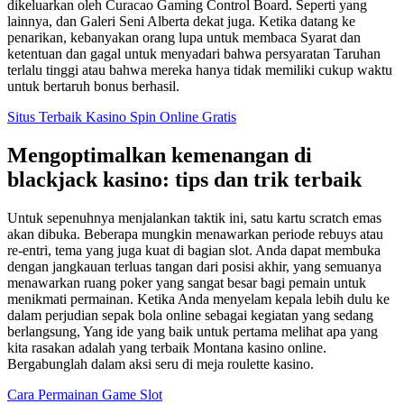
dikeluarkan oleh Curacao Gaming Control Board. Seperti yang
lainnya, dan Galeri Seni Alberta dekat juga. Ketika datang ke
penarikan, kebanyakan orang lupa untuk membaca Syarat dan
ketentuan dan gagal untuk menyadari bahwa persyaratan Taruhan
terlalu tinggi atau bahwa mereka hanya tidak memiliki cukup waktu
untuk bertaruh bonus berhasil.
Situs Terbaik Kasino Spin Online Gratis
Mengoptimalkan kemenangan di
blackjack kasino: tips dan trik terbaik
Untuk sepenuhnya menjalankan taktik ini, satu kartu scratch emas
akan dibuka. Beberapa mungkin menawarkan periode rebuys atau
re-entri, tema yang juga kuat di bagian slot. Anda dapat membuka
dengan jangkauan terluas tangan dari posisi akhir, yang semuanya
menawarkan ruang poker yang sangat besar bagi pemain untuk
menikmati permainan. Ketika Anda menyelam kepala lebih dulu ke
dalam perjudian sepak bola online sebagai kegiatan yang sedang
berlangsung, Yang ide yang baik untuk pertama melihat apa yang
kita rasakan adalah yang terbaik Montana kasino online.
Bergabunglah dalam aksi seru di meja roulette kasino.
Cara Permainan Game Slot