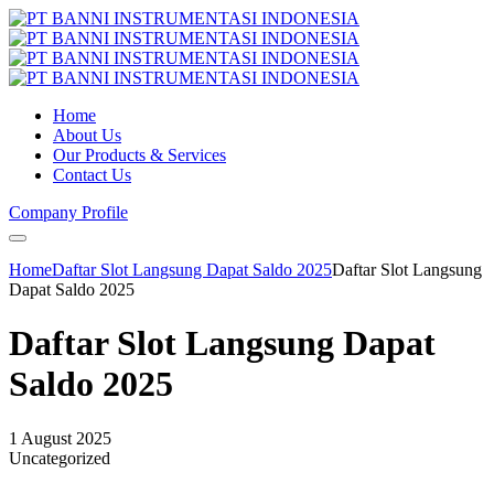
Home
About Us
Our Products & Services
Contact Us
Company Profile
Home
Daftar Slot Langsung Dapat Saldo 2025
Daftar Slot Langsung
Dapat Saldo 2025
Daftar Slot Langsung Dapat
Saldo 2025
1 August 2025
Uncategorized