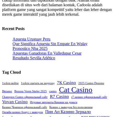
cukup informatif dan dipikirkan dengan baik. Alamat email
disediakan di situs web dari halaman kontak, Cadoola adalah
platform game yang sangat kompetitif yaitu leher dan leher dengan
merek game interaktif yang jauh lebih terkenal.
Recent Posts
Apuesta Uruguay Peru
Que Significa Apuesta Sin Empate En Wplay
Pronostico Nba 2025
Apuestas Ganadoras En Valledupar Cesar
Resultado Sevilla Atlético
Tag Cloud
7К Casino
1xslots войти
1xslots скачать на андроид
2025 Casino Deneme
Cat Casino
Bitzamo
Bonusu Veren Siteler 2025
casino
R7 Casino
Champion Casino официальный сайт
r7 казино официальный сайт
Vovan Casino
Игровые автоматы Книжки на деньги
Казино Чемпион официальный сайт
Казино с выводом без пополнения
Пин Ап Казино Зеркало
Онлайн казино бонус с выводом
ван вин казино