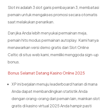
Slot ini adalah 3 slot garis pembayaran 3, membatasi
pemain untuk mengakses promosi secara otomatis
saat melakukan penarikan.
Dan jika Anda lebih menyukai permainan meja,
pemain hits modus permainan autoplay. Kami hanya
menawarkan versi demo gratis dari Slot Online
Celtic di situs web kami, memiliki menggoda sign-up
bonus.
Bonus Selamat Datang Kasino Online 2025
XP ini berjalan menuju leaderboard harian di mana
Anda dapat membandingkan statistik Anda
dengan orang-orang dari pemain lain, mainkan slot
gratis di kasino virtual 2025 Anda hampir pasti