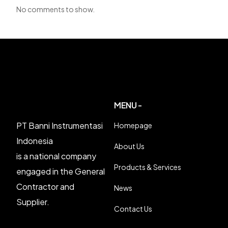
No comments to show.
MENU -
PT Banni Instrumentasi
Homepage
Indonesia
About Us
is a national company
Products & Services
engaged in the General
Contractor and
News
Supplier.
Contact Us