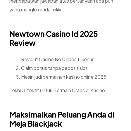
mendapatkan jawaban atas pertanyaan apa pun
yang mungkin anda miliki.
Newtown Casino Id 2025
Review
Revolut Casino No Deposit Bonus
Claim bonus tanpa deposit slot
Mesin judi permainan kasino online 2025
Teknik Efektif untuk Bermain Craps di Kasino.
Maksimalkan Peluang Anda di
Meja Blackjack