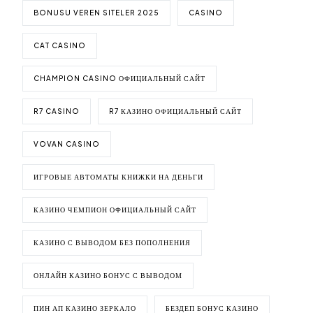
BONUSU VEREN SITELER 2025
CASINO
CAT CASINO
CHAMPION CASINO ОФИЦИАЛЬНЫЙ САЙТ
R7 CASINO
R7 КАЗИНО ОФИЦИАЛЬНЫЙ САЙТ
VOVAN CASINO
ИГРОВЫЕ АВТОМАТЫ КНИЖКИ НА ДЕНЬГИ
КАЗИНО ЧЕМПИОН ОФИЦИАЛЬНЫЙ САЙТ
КАЗИНО С ВЫВОДОМ БЕЗ ПОПОЛНЕНИЯ
ОНЛАЙН КАЗИНО БОНУС С ВЫВОДОМ
ПИН АП КАЗИНО ЗЕРКАЛО
БЕЗДЕП БОНУС КАЗИНО