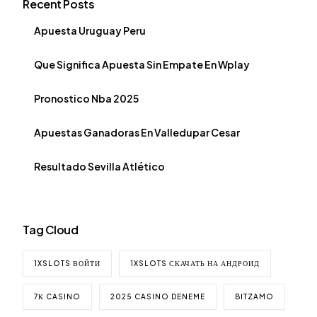
Recent Posts
Apuesta Uruguay Peru
Que Significa Apuesta Sin Empate En Wplay
Pronostico Nba 2025
Apuestas Ganadoras En Valledupar Cesar
Resultado Sevilla Atlético
Tag Cloud
1XSLOTS ВОЙТИ
1XSLOTS СКАЧАТЬ НА АНДРОИД
7К CASINO
2025 CASINO DENEME
BITZAMO