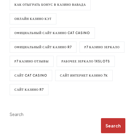
КАК ОТЫГРАТЬ БОНУС В КАЗИНО ВАВАДА
ОНЛАЙН КАЗИНО КЭТ
ОФИЦИАЛЬНЫЙ САЙТ КАЗИНО CAT CASINO
ОФИЦИАЛЬНЫЙ САЙТ КАЗИНО R7
Р7 КАЗИНО ЗЕРКАЛО
Р7 КАЗИНО ОТЗЫВЫ
РАБОЧЕЕ ЗЕРКАЛО 1XSLOTS
САЙТ CAT CASINO
САЙТ ИНТЕРНЕТ КАЗИНО 7К
САЙТ КАЗИНО R7
Search
Search