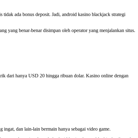
tidak ada bonus deposit. Jadi, android kasino blackjack strategi
 uang yang benar-benar disimpan oleh operator yang menjalankan situs.
rik dari hanya USD 20 hingga ribuan dolar. Kasino online dengan
 ingat, dan lain-lain bermain hanya sebagai video game.