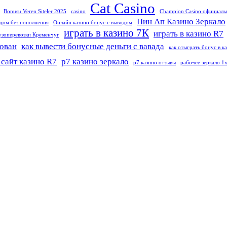
Cat Casino
Bonusu Veren Siteler 2025
casino
Champion Casino официаль
Пин Ап Казино Зеркало
одом без пополнения
Онлайн казино бонус с выводом
играть в казино 7К
играть в казино R7
узоперевозки Кременчуг
вован
как вывести бонусные деньги с вавада
как отыграть бонус в к
сайт казино R7
р7 казино зеркало
р7 казино отзывы
рабочее зеркало 1x