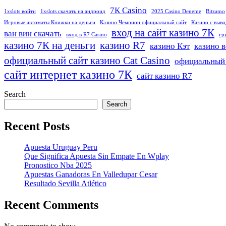
7К Casino
1xslots войти
1xslots скачать на андроид
2025 Casino Deneme
Bitzamo
Игровые автоматы Книжки на деньги
Казино Чемпион официальный сайт
Казино с выв
вход на сайт казино 7К
ван вин скачать
вход в R7 Casino
гр
казино 7К на деньги
казино R7
казино Кэт
казино 
официальный сайт казино Cat Casino
официальный 
сайт интернет казино 7К
сайт казино R7
Search
Search
Recent Posts
Apuesta Uruguay Peru
Que Significa Apuesta Sin Empate En Wplay
Pronostico Nba 2025
Apuestas Ganadoras En Valledupar Cesar
Resultado Sevilla Atlético
Recent Comments