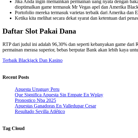
Jika Anda ingin memainkan permainan uang nyata dengan bakat 
dioptimalkan game termasuk Mr Vegas apel dan Amerika Blackj
Portofolio mereka termasuk varietas terbaik dari Amerika dan 
Ketika kita melihat secara dekat syarat dan ketentuan dari pe
Daftar Slot Pakai Dana
RTP dari judul ini adalah 96,30% dan seperti kebanyakan game dari
permainan merasa superior, bebas berputar Bank akan lebih kaya untu
Terbaik Blackjack Dan Kasino
Recent Posts
Apuesta Uruguay Peru
Que Significa Apuesta Sin Empate En Wplay
Pronostico Nba 2025
Apuestas Ganadoras En Valledupar Cesar
Resultado Sevilla Atlético
Tag Cloud