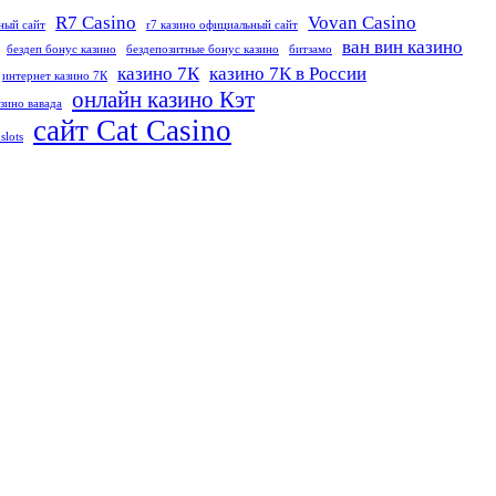
R7 Casino
Vovan Casino
ный сайт
r7 казино официальный сайт
ван вин казино
бездеп бонус казино
бездепозитные бонус казино
битзамо
казино 7К
казино 7К в России
интернет казино 7К
онлайн казино Кэт
азино вавада
сайт Cat Casino
slots