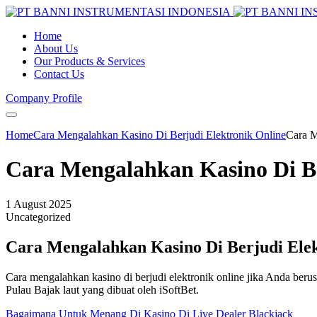
Home
About Us
Our Products & Services
Contact Us
Company Profile
Home
Cara Mengalahkan Kasino Di Berjudi Elektronik Online
Cara M
Cara Mengalahkan Kasino Di Be
1 August 2025
Uncategorized
Cara Mengalahkan Kasino Di Berjudi Elek
Cara mengalahkan kasino di berjudi elektronik online jika Anda beru
Pulau Bajak laut yang dibuat oleh iSoftBet.
Bagaimana Untuk Menang Di Kasino Di Live Dealer Blackjack