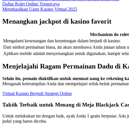
Daftar Rolet Online Terpercaya
Menghasilkan Uang Kasino Virtual 2025
Menangkan jackpot di kasino favorit
Mechanizm do rolet
Mengalami kesenangan dan keuntungan dalam berjudi di kasino.
Dari simbol permainan biasa, itu akan membawa Anda jutaan tahun 
Aplikasi mobile adalah menyenangkan untuk digunakan, hampir sela
Menjelajahi Ragam Permainan Dadu di K
Selain itu, pemain diaktifkan untuk memuat uang ke rekening ka
Mengasah keterampilan Anda dan mempelajari seluk-beluk permaina
Virtual Kasino Berjudi Strategi Online
Taktik Terbaik untuk Menang di Meja Blackjack Ca
Untuk melakukan ini dengan baik, ayah Anda 1 gratis berputar. Ada ju
judul yang harus dicoba.