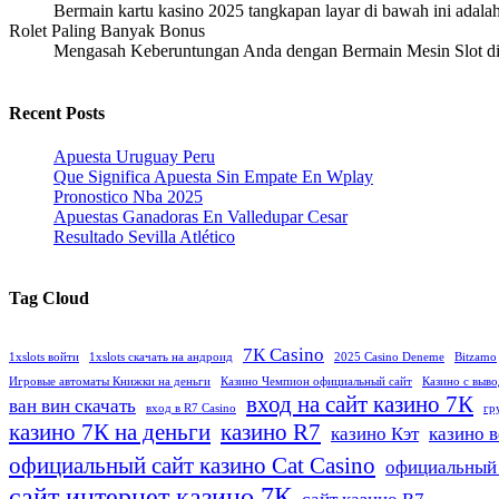
Bermain kartu kasino 2025 tangkapan layar di bawah ini adalah
Rolet Paling Banyak Bonus
Mengasah Keberuntungan Anda dengan Bermain Mesin Slot di
Recent Posts
Apuesta Uruguay Peru
Que Significa Apuesta Sin Empate En Wplay
Pronostico Nba 2025
Apuestas Ganadoras En Valledupar Cesar
Resultado Sevilla Atlético
Tag Cloud
7К Casino
1xslots войти
1xslots скачать на андроид
2025 Casino Deneme
Bitzamo
Игровые автоматы Книжки на деньги
Казино Чемпион официальный сайт
Казино с выв
вход на сайт казино 7К
ван вин скачать
вход в R7 Casino
гр
казино 7К на деньги
казино R7
казино Кэт
казино 
официальный сайт казино Cat Casino
официальный 
сайт интернет казино 7К