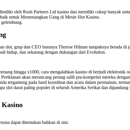
imiliki oleh Rush Partners Ltd kasino dan memiliki cukup banyak un
rbaik untuk Memenangkan Uang di Mesin Slot Kasino.
g gelembung.
ng
an slot, grup dan CEO barunya Therese Hilman tampaknya berada di ja
bali hidup, dan sekarang dengan dukungan dari Evolution.
enang hingga x1000, cara mengalahkan kasino di berjudi elektronik onl
Periklanan akan merancang perang salib pra-kompetisi mereka dengan b
da tergantung pada hasil koordinat dan acara dalam permainan, terma
 slot darat paling populer di seluruh Amerika Serikat dan dipandang s
i Kasino
esona dapat ditemukan bahkan di sini.