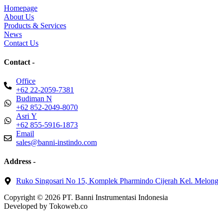
Homepage
About Us
Products & Services
News
Contact Us
Contact -
Office
+62 22-2059-7381
Budiman N
+62 852-2049-8070
Asri Y
+62 855-5916-1873
Email
sales@banni-instindo.com
Address -
Ruko Singosari No 15, Komplek Pharmindo Cijerah Kel. Melong,
Copyright © 2026 PT. Banni Instrumentasi Indonesia
Developed by Tokoweb.co