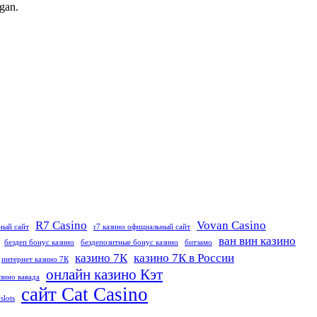
ngan.
R7 Casino
Vovan Casino
ный сайт
r7 казино официальный сайт
ван вин казино
бездеп бонус казино
бездепозитные бонус казино
битзамо
казино 7К
казино 7К в России
интернет казино 7К
онлайн казино Кэт
азино вавада
сайт Cat Casino
slots