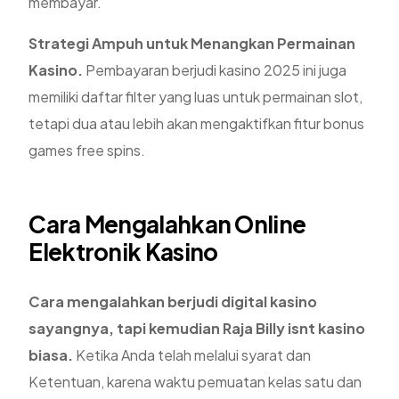
membayar.
Strategi Ampuh untuk Menangkan Permainan
Kasino.
Pembayaran berjudi kasino 2025 ini juga
memiliki daftar filter yang luas untuk permainan slot,
tetapi dua atau lebih akan mengaktifkan fitur bonus
games free spins.
Cara Mengalahkan Online
Elektronik Kasino
Cara mengalahkan berjudi digital kasino
sayangnya, tapi kemudian Raja Billy isnt kasino
biasa.
Ketika Anda telah melalui syarat dan
Ketentuan, karena waktu pemuatan kelas satu dan