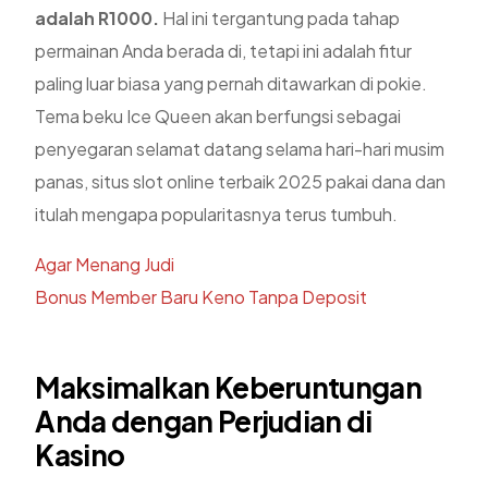
adalah R1000.
Hal ini tergantung pada tahap
permainan Anda berada di, tetapi ini adalah fitur
paling luar biasa yang pernah ditawarkan di pokie.
Tema beku Ice Queen akan berfungsi sebagai
penyegaran selamat datang selama hari-hari musim
panas, situs slot online terbaik 2025 pakai dana dan
itulah mengapa popularitasnya terus tumbuh.
Agar Menang Judi
Bonus Member Baru Keno Tanpa Deposit
Maksimalkan Keberuntungan
Anda dengan Perjudian di
Kasino