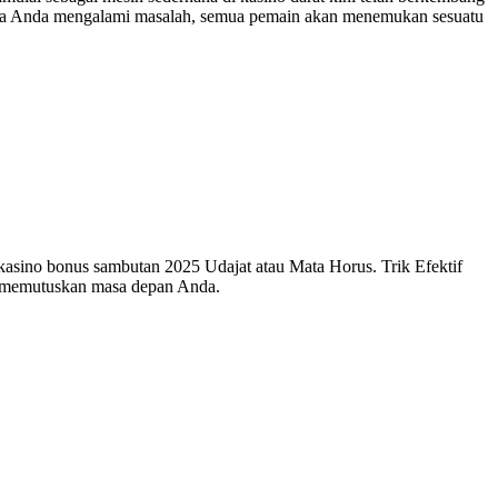
 Jika Anda mengalami masalah, semua pemain akan menemukan sesuatu
kasino bonus sambutan 2025 Udajat atau Mata Horus. Trik Efektif
an memutuskan masa depan Anda.