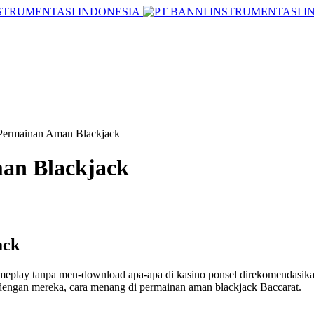
Permainan Aman Blackjack
an Blackjack
ack
gameplay tanpa men-download apa-apa di kasino ponsel direkomendasi
dengan mereka, cara menang di permainan aman blackjack Baccarat.