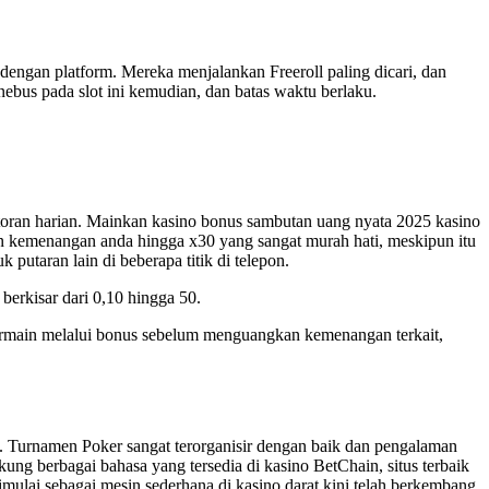
engan platform. Mereka menjalankan Freeroll paling dicari, dan
us pada slot ini kemudian, dan batas waktu berlaku.
oran harian. Mainkan kasino bonus sambutan uang nyata 2025 kasino
n kemenangan anda hingga x30 yang sangat murah hati, meskipun itu
putaran lain di beberapa titik di telepon.
 berkisar dari 0,10 hingga 50.
rmain melalui bonus sebelum menguangkan kemenangan terkait,
. Turnamen Poker sangat terorganisir dengan baik dan pengalaman
g berbagai bahasa yang tersedia di kasino BetChain, situs terbaik
mulai sebagai mesin sederhana di kasino darat kini telah berkembang