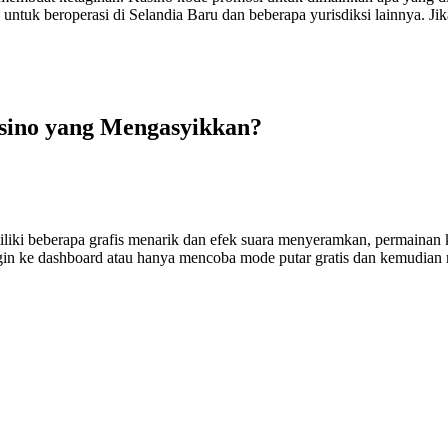
 untuk beroperasi di Selandia Baru dan beberapa yurisdiksi lainnya.
sino yang Mengasyikkan?
liki beberapa grafis menarik dan efek suara menyeramkan, permainan 
login ke dashboard atau hanya mencoba mode putar gratis dan kemudi