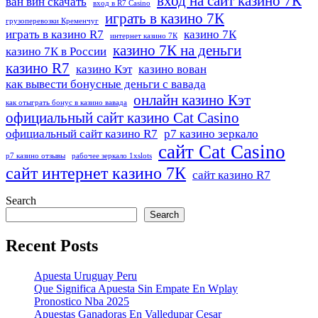
вход на сайт казино 7К
ван вин скачать
вход в R7 Casino
играть в казино 7К
грузоперевозки Кременчуг
играть в казино R7
казино 7К
интернет казино 7К
казино 7К на деньги
казино 7К в России
казино R7
казино Кэт
казино вован
как вывести бонусные деньги с вавада
онлайн казино Кэт
как отыграть бонус в казино вавада
официальный сайт казино Cat Casino
официальный сайт казино R7
р7 казино зеркало
сайт Cat Casino
р7 казино отзывы
рабочее зеркало 1xslots
сайт интернет казино 7К
сайт казино R7
Search
Search
Recent Posts
Apuesta Uruguay Peru
Que Significa Apuesta Sin Empate En Wplay
Pronostico Nba 2025
Apuestas Ganadoras En Valledupar Cesar