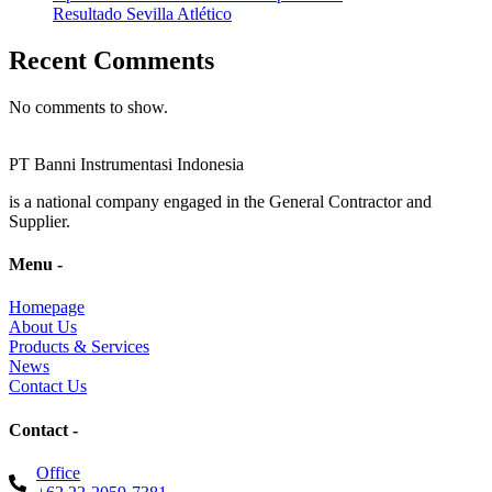
Resultado Sevilla Atlético
Recent Comments
No comments to show.
PT Banni Instrumentasi Indonesia
is a national company engaged in the General Contractor and
Supplier.
Menu -
Homepage
About Us
Products & Services
News
Contact Us
Contact -
Office