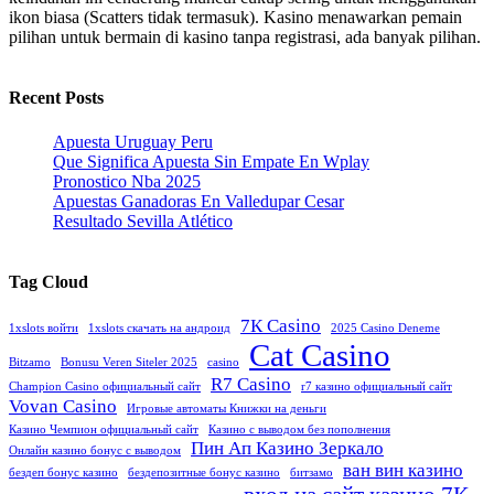
ikon biasa (Scatters tidak termasuk). Kasino menawarkan pemain
pilihan untuk bermain di kasino tanpa registrasi, ada banyak pilihan.
Recent Posts
Apuesta Uruguay Peru
Que Significa Apuesta Sin Empate En Wplay
Pronostico Nba 2025
Apuestas Ganadoras En Valledupar Cesar
Resultado Sevilla Atlético
Tag Cloud
7К Casino
1xslots войти
1xslots скачать на андроид
2025 Casino Deneme
Cat Casino
Bitzamo
Bonusu Veren Siteler 2025
casino
R7 Casino
Champion Casino официальный сайт
r7 казино официальный сайт
Vovan Casino
Игровые автоматы Книжки на деньги
Казино Чемпион официальный сайт
Казино с выводом без пополнения
Пин Ап Казино Зеркало
Онлайн казино бонус с выводом
ван вин казино
бездеп бонус казино
бездепозитные бонус казино
битзамо