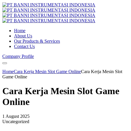
Home
About Us
Our Products & Services
Contact Us
Company Profile
Home
Cara Kerja Mesin Slot Game Online
Cara Kerja Mesin Slot
Game Online
Cara Kerja Mesin Slot Game
Online
1 August 2025
Uncategorized