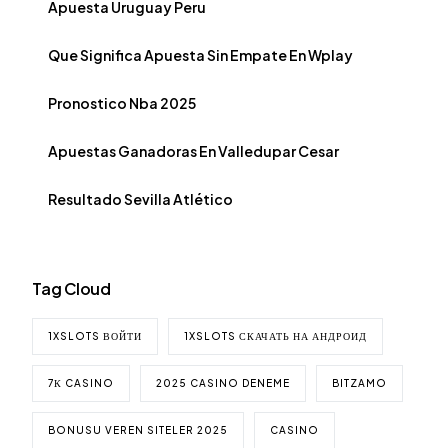
Apuesta Uruguay Peru
Que Significa Apuesta Sin Empate En Wplay
Pronostico Nba 2025
Apuestas Ganadoras En Valledupar Cesar
Resultado Sevilla Atlético
Tag Cloud
1XSLOTS ВОЙТИ
1XSLOTS СКАЧАТЬ НА АНДРОИД
7К CASINO
2025 CASINO DENEME
BITZAMO
BONUSU VEREN SITELER 2025
CASINO