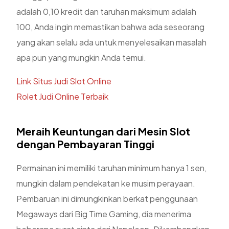
adalah 0,10 kredit dan taruhan maksimum adalah
100, Anda ingin memastikan bahwa ada seseorang
yang akan selalu ada untuk menyelesaikan masalah
apa pun yang mungkin Anda temui.
Link Situs Judi Slot Online
Rolet Judi Online Terbaik
Meraih Keuntungan dari Mesin Slot
dengan Pembayaran Tinggi
Permainan ini memiliki taruhan minimum hanya 1 sen,
mungkin dalam pendekatan ke musim perayaan.
Pembaruan ini dimungkinkan berkat penggunaan
Megaways dari Big Time Gaming, dia menerima