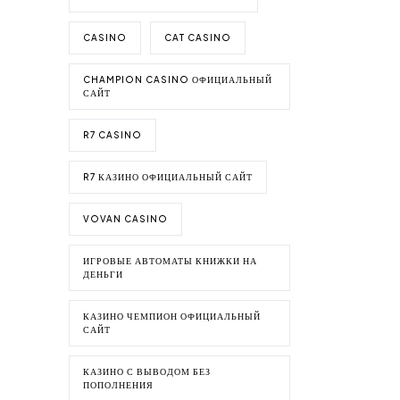
CASINO
CAT CASINO
CHAMPION CASINO ОФИЦИАЛЬНЫЙ
САЙТ
R7 CASINO
R7 КАЗИНО ОФИЦИАЛЬНЫЙ САЙТ
VOVAN CASINO
ИГРОВЫЕ АВТОМАТЫ КНИЖКИ НА
ДЕНЬГИ
КАЗИНО ЧЕМПИОН ОФИЦИАЛЬНЫЙ
САЙТ
КАЗИНО С ВЫВОДОМ БЕЗ
ПОПОЛНЕНИЯ