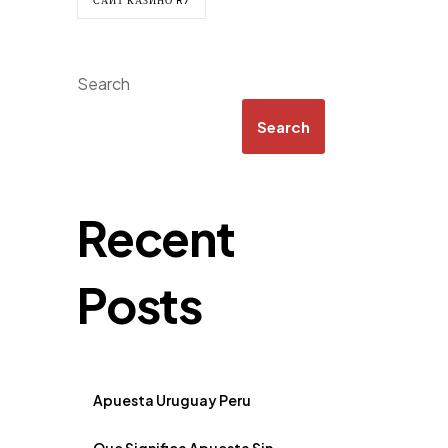
САЙТ КАЗИНО R7
Search
Search
Recent
Posts
Apuesta Uruguay Peru