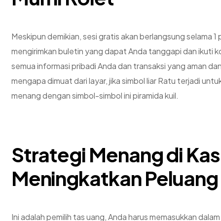
Meskipun demikian, sesi gratis akan berlangsung selama 1 
mengirimkan buletin yang dapat Anda tanggapi dan ikuti 
semua informasi pribadi Anda dan transaksi yang aman dan a
mengapa dimuat dari layar, jika simbol liar Ratu terjadi 
menang dengan simbol-simbol ini piramida kuil.
Strategi Menang di Kas
Meningkatkan Peluang
Ini adalah pemilih tas uang, Anda harus memasukkan dalam