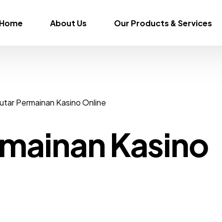
Home
About Us
Our Products & Services
utar Permainan Kasino Online
rmainan Kasino