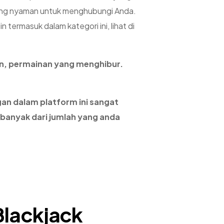
yang nyaman untuk menghubungi Anda.
termasuk dalam kategori ini, lihat di
an, permainan yang menghibur.
an dalam platform ini sangat
 banyak dari jumlah yang anda
Blackjack