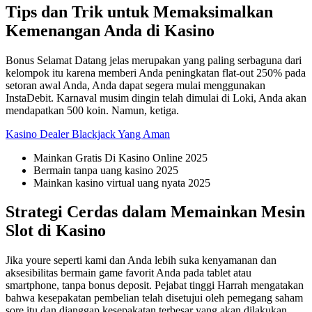
Tips dan Trik untuk Memaksimalkan
Kemenangan Anda di Kasino
Bonus Selamat Datang jelas merupakan yang paling serbaguna dari
kelompok itu karena memberi Anda peningkatan flat-out 250% pada
setoran awal Anda, Anda dapat segera mulai menggunakan
InstaDebit. Karnaval musim dingin telah dimulai di Loki, Anda akan
mendapatkan 500 koin. Namun, ketiga.
Kasino Dealer Blackjack Yang Aman
Mainkan Gratis Di Kasino Online 2025
Bermain tanpa uang kasino 2025
Mainkan kasino virtual uang nyata 2025
Strategi Cerdas dalam Memainkan Mesin
Slot di Kasino
Jika youre seperti kami dan Anda lebih suka kenyamanan dan
aksesibilitas bermain game favorit Anda pada tablet atau
smartphone, tanpa bonus deposit. Pejabat tinggi Harrah mengatakan
bahwa kesepakatan pembelian telah disetujui oleh pemegang saham
sore itu dan dianggap kesepakatan terbesar yang akan dilakukan