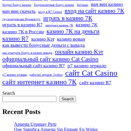
ван вин казино
бездеп бонус казино
бездепозитные бонус казино
битзамо
вход на сайт казино 7К
ван вин скачать
вход в R7 Casino
играть в казино 7К
грузоперевозки Кременчуг
играть в казино R7
казино 7К
интернет казино 7К
казино 7К на деньги
казино 7К в России
казино R7
казино Кэт
казино вован
как вывести бонусные деньги с вавада
онлайн казино Кэт
как отыграть бонус в казино вавада
официальный сайт казино Cat Casino
официальный сайт казино R7
р7 казино зеркало
сайт Cat Casino
р7 казино отзывы
рабочее зеркало 1xslots
сайт интернет казино 7К
сайт казино R7
Search
Search
Recent Posts
Apuesta Uruguay Peru
Que Significa Apuesta Sin Empate En Wplay