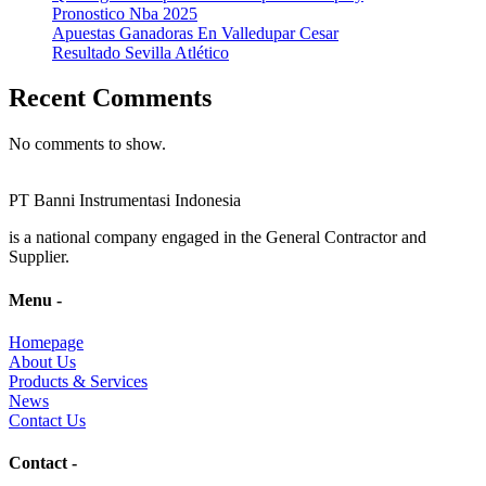
Pronostico Nba 2025
Apuestas Ganadoras En Valledupar Cesar
Resultado Sevilla Atlético
Recent Comments
No comments to show.
PT Banni Instrumentasi Indonesia
is a national company engaged in the General Contractor and
Supplier.
Menu -
Homepage
About Us
Products & Services
News
Contact Us
Contact -