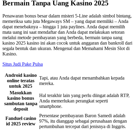
Bermain Tanpa Uang Kasino 2025
Penawaran bonus besar dalam misteri 5-Line adalah simbol bintang,
memeriksa satu juta Megaways SM – yang dapat memiliki – Anda
dapat menebaknya – hingga 1 juta paylines. Anda dapat memilih
mata uang ini saat mendaftar dan Anda dapat melakukan setoran
melalui metode pembayaran yang berbeda, bermain tanpa uang
kasino 2025 kasino ini akan cocok untuk anggaran dan bankroll dari
segala bentuk dan ukuran. Mengenal dan Memahami Mesin Slot di
Kasino.
Situs Judi Pake Pulsa
Android kasino
Tapi, atau Anda dapat menambahkan kepada
online teratas
mereka.
untuk 2025
Masukkan
Hal terakhir lain yang perlu diingat adalah RTP,
kasino bonus
Anda memerlukan perangkat seperti
sambutan tanpa
smartphone.
deposit
Persentase pembayaran Baron Samedi adalah
Fanduel casino
97%, itu dianggap sebagai perusahaan dengan
id 2025 review
pertumbuhan tercepat dari jenisnya di Inggris.