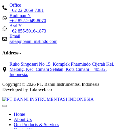
Office
+62 22-2059-7381
Budiman N
+62 852-2049-8070
Asri Y
+62 855-5916-1873
Email
sales@banni-instindo.com
Address -
Ruko Singosari No 15, Komplek Pharmindo Cijerah Kel.
Melong, Kec. Cimahi Selatan, Kota Cimahi – 40535 ,
Indonesia.
Copyright © 2026 PT. Banni Instrumentasi Indonesia
Developed by Tokoweb.co
Home
About Us
Our Products & Services