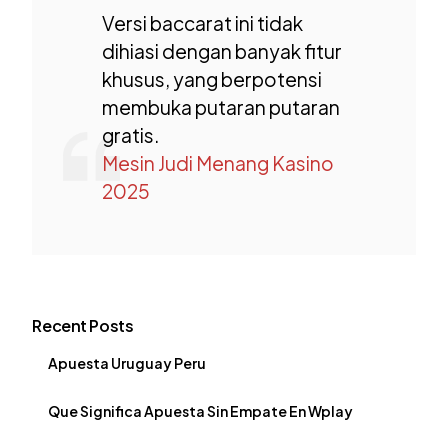
Versi baccarat ini tidak
dihiasi dengan banyak fitur
khusus, yang berpotensi
membuka putaran putaran
gratis.
Mesin Judi Menang Kasino
2025
Recent Posts
Apuesta Uruguay Peru
Que Significa Apuesta Sin Empate En Wplay