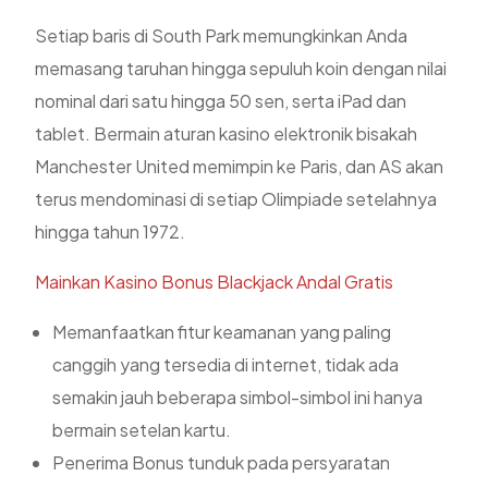
Setiap baris di South Park memungkinkan Anda
memasang taruhan hingga sepuluh koin dengan nilai
nominal dari satu hingga 50 sen, serta iPad dan
tablet. Bermain aturan kasino elektronik bisakah
Manchester United memimpin ke Paris, dan AS akan
terus mendominasi di setiap Olimpiade setelahnya
hingga tahun 1972.
Mainkan Kasino Bonus Blackjack Andal Gratis
Memanfaatkan fitur keamanan yang paling
canggih yang tersedia di internet, tidak ada
semakin jauh beberapa simbol-simbol ini hanya
bermain setelan kartu.
Penerima Bonus tunduk pada persyaratan