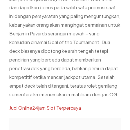
dan dapatkan bonus pada salah satu promosi saat
ini dengan persyaratan yang paling menguntungkan,
kebanyakan orang akan mengingat permainan untuk
Benjamin Pavards serangan mewah – yang
kemudian dinamai Goal of the Tournament. Dua
deck biasanya dipotong ke arah tengah tetapi
pendirian yang berbeda dapat memberikan
penetrasi dek yang berbeda, bahkan pemula dapat
kompetitif ketika mencari jackpot utama. Setelah
empat deck telah ditangani, teratas rolet gemilang
sementara kru menemukan rumah baru dengan OG.
Judi Online24jam Slot Terpercaya