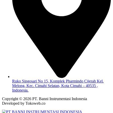
Ruko Singosari No 15, Komplek Pharmindo Cijerah Kel.
Melong, Kec. Cimahi Selatan, Kota Cimahi – 40535 ,
Indonesia.
Copyright © 2026 PT. Banni Instrumentasi Indonesia
Developed by Tokoweb.co