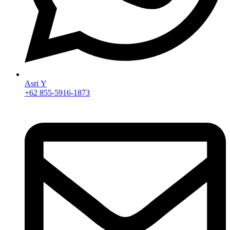
Asri Y
+62 855-5916-1873