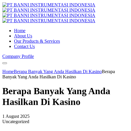
Home
About Us
Our Products & Services
Contact Us
Company Profile
Home
Berapa Banyak Yang Anda Hasilkan Di Kasino
Berapa
Banyak Yang Anda Hasilkan Di Kasino
Berapa Banyak Yang Anda
Hasilkan Di Kasino
1 August 2025
Uncategorized