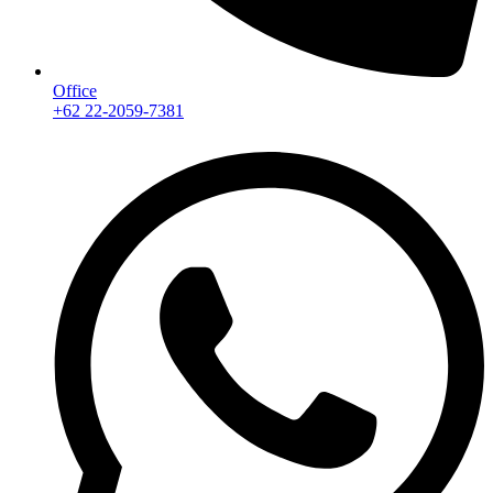
Office
+62 22-2059-7381