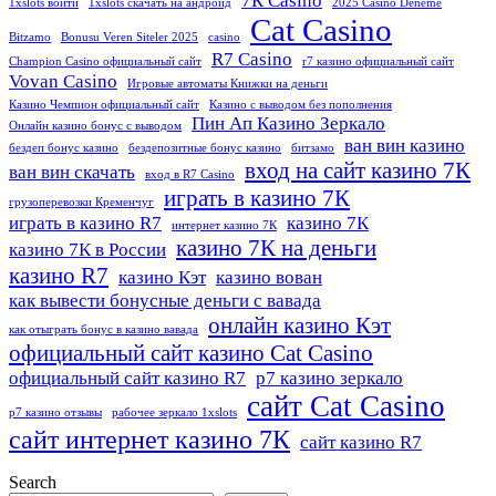
7К Casino
1xslots войти
1xslots скачать на андроид
2025 Casino Deneme
Cat Casino
Bitzamo
Bonusu Veren Siteler 2025
casino
R7 Casino
Champion Casino официальный сайт
r7 казино официальный сайт
Vovan Casino
Игровые автоматы Книжки на деньги
Казино Чемпион официальный сайт
Казино с выводом без пополнения
Пин Ап Казино Зеркало
Онлайн казино бонус с выводом
ван вин казино
бездеп бонус казино
бездепозитные бонус казино
битзамо
вход на сайт казино 7К
ван вин скачать
вход в R7 Casino
играть в казино 7К
грузоперевозки Кременчуг
играть в казино R7
казино 7К
интернет казино 7К
казино 7К на деньги
казино 7К в России
казино R7
казино Кэт
казино вован
как вывести бонусные деньги с вавада
онлайн казино Кэт
как отыграть бонус в казино вавада
официальный сайт казино Cat Casino
официальный сайт казино R7
р7 казино зеркало
сайт Cat Casino
р7 казино отзывы
рабочее зеркало 1xslots
сайт интернет казино 7К
сайт казино R7
Search