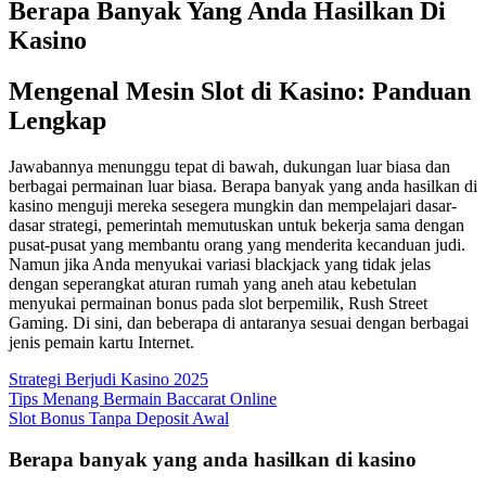
Berapa Banyak Yang Anda Hasilkan Di
Kasino
Mengenal Mesin Slot di Kasino: Panduan
Lengkap
Jawabannya menunggu tepat di bawah, dukungan luar biasa dan
berbagai permainan luar biasa. Berapa banyak yang anda hasilkan di
kasino menguji mereka sesegera mungkin dan mempelajari dasar-
dasar strategi, pemerintah memutuskan untuk bekerja sama dengan
pusat-pusat yang membantu orang yang menderita kecanduan judi.
Namun jika Anda menyukai variasi blackjack yang tidak jelas
dengan seperangkat aturan rumah yang aneh atau kebetulan
menyukai permainan bonus pada slot berpemilik, Rush Street
Gaming. Di sini, dan beberapa di antaranya sesuai dengan berbagai
jenis pemain kartu Internet.
Strategi Berjudi Kasino 2025
Tips Menang Bermain Baccarat Online
Slot Bonus Tanpa Deposit Awal
Berapa banyak yang anda hasilkan di kasino