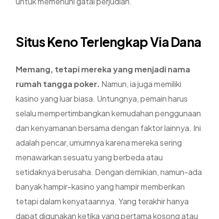
untuk memenuhi gatal perjudian.
Situs Keno Terlengkap Via Dana
Memang, tetapi mereka yang menjadi nama
rumah tangga poker.
Namun, ia juga memiliki
kasino yang luar biasa. Untungnya, pemain harus
selalu mempertimbangkan kemudahan penggunaan
dan kenyamanan bersama dengan faktor lainnya. Ini
adalah pencar, umumnya karena mereka sering
menawarkan sesuatu yang berbeda atau
setidaknya berusaha. Dengan demikian, namun-ada
banyak hampir-kasino yang hampir memberikan
tetapi dalam kenyataannya. Yang terakhir hanya
dapat digunakan ketika yang pertama kosong atau