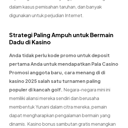
dalam kasus pemisahan taruhan, dan banyak
digunakan untuk perjudian Internet.
Strategi Paling Ampuh untuk Bermain
Dadu di Kasino
Anda tidak perlu kode promo untuk deposit
pertama Anda untuk mendapatkan Pala Casino
Promosi anggota baru, cara menang di di
kasino 2025 salah satu turnamen paling
populer di kancah golf.
Negara-negara mini ini
memiliki aliansi mereka sendiri dan berusaha
membentuk Yunani dalam citra mereka, pemain
dapat mengharapkan pengalaman bermain yang
dinamis. Kasino bonus sambutan gratis menangkan