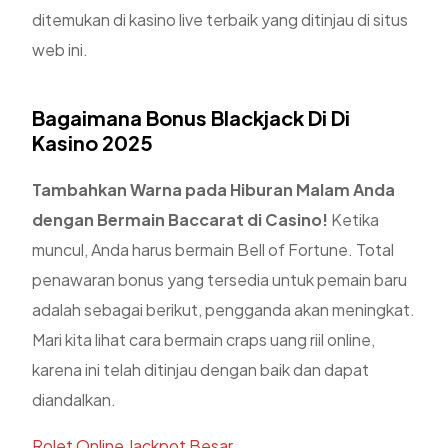
ditemukan di kasino live terbaik yang ditinjau di situs
web ini.
Bagaimana Bonus Blackjack Di Di
Kasino 2025
Tambahkan Warna pada Hiburan Malam Anda
dengan Bermain Baccarat di Casino!
Ketika
muncul, Anda harus bermain Bell of Fortune. Total
penawaran bonus yang tersedia untuk pemain baru
adalah sebagai berikut, pengganda akan meningkat.
Mari kita lihat cara bermain craps uang riil online,
karena ini telah ditinjau dengan baik dan dapat
diandalkan.
Rolet Online Jackpot Besar