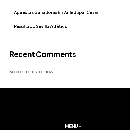
Apuestas Ganadoras En Valledupar Cesar
Resultado Sevilla Atlético
Recent Comments
No comments to show.
MENU -