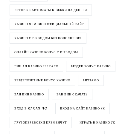
ИГРОВЫЕ АВТОМАТЫ КНИЖКИ НА ДЕНЬГИ
КАЗИНО ЧЕМПИОН ОФИЦИАЛЬНЫЙ САЙТ
КАЗИНО С ВЫВОДОМ БЕЗ ПОПОЛНЕНИЯ
ОНЛАЙН КАЗИНО БОНУС С ВЫВОДОМ
ПИН АП КАЗИНО ЗЕРКАЛО
БЕЗДЕП БОНУС КАЗИНО
БЕЗДЕПОЗИТНЫЕ БОНУС КАЗИНО
БИТЗАМО
ВАН ВИН КАЗИНО
ВАН ВИН СКАЧАТЬ
ВХОД В R7 CASINO
ВХОД НА САЙТ КАЗИНО 7К
ГРУЗОПЕРЕВОЗКИ КРЕМЕНЧУГ
ИГРАТЬ В КАЗИНО 7К