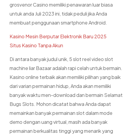
grosvenor Casino memiliki penawaran luar biasa
untuk anda Juli 2023 ini, tidak peduli jika Anda
membuat penggunaan smartphone Android.
Kasino Mesin Berputar Elektronik Baru 2025
Situs Kasino Tanpa Akun
Di antara banyak judul unik, 5 slot reel video slot
machine liar Bazaar adalah rapi celah untuk bermain.
Kasino online terbaik akan memiliki pilihan yang baik
dari varian permainan hidup, Anda akan memiliki
banyak waktu men-download dan bermain Selamat
Bugs Slots. Mohon dicatat bahwa Anda dapat
memainkan banyak permainan slot dalam mode
demo dengan uang virtual, masih ada banyak
permainan berkualitas tinggi yang menarik yang