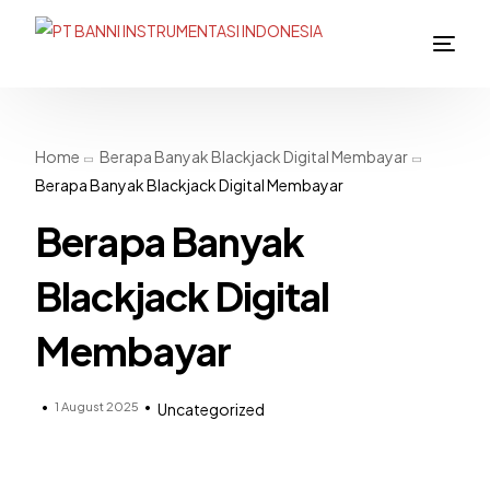
Home
Berapa Banyak Blackjack Digital Membayar
Berapa Banyak Blackjack Digital Membayar
Berapa Banyak
Blackjack Digital
Membayar
1 August 2025
Uncategorized