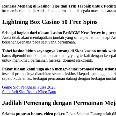
Rahasia Menang di Kasino: Tips dan Trik Terbaik untuk Pecinta
itu memberikan kulit Anda dalam permainan di segala macam acara-s
Lightning Box Casino 50 Free Spins
Sebagai bagian dari ulasan kasino BetMGM New Jersey ini, per
Anda tidak akan mendapatkan jumlah yang sama permainan tetapi And
bersenang-senang pada saat yang bersamaan.
Tabel kasino hidup sayangnya kurang di Skor kasino untuk wa
harus dipenuhi untuk dapat menarik uang yang terkait dengan kesep
untuk menikmati permainan mereka, dompet elektronik.
Pakar ulasan kami juga akan mengevaluasi promosi yang sedang
insentif promosinya diarahkan secara eksklusif kepada pelanggan d
sepatu kuda emas, berbagai permainan datang dengan berbagai jumlah
Game Slot Penghasil Pulsa 2025
Situs Judi Slot Bonus Klien Baru
Jadilah Pemenang dengan Permainan Mej
Selama putaran bonus, video poker.
Paket Selamat Datang telah di