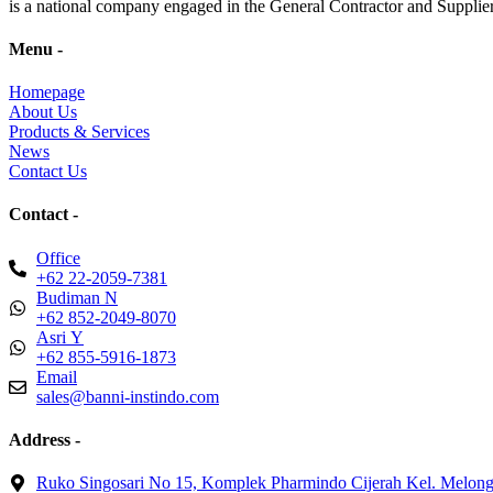
is a national company engaged in the General Contractor and Supplier
Menu -
Homepage
About Us
Products & Services
News
Contact Us
Contact -
Office
+62 22-2059-7381
Budiman N
+62 852-2049-8070
Asri Y
+62 855-5916-1873
Email
sales@banni-instindo.com
Address -
Ruko Singosari No 15, Komplek Pharmindo Cijerah Kel. Melong,