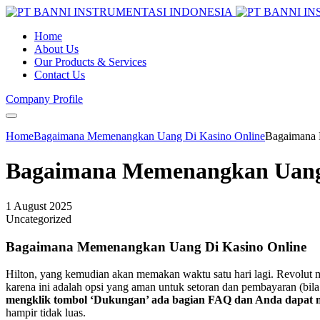
Home
About Us
Our Products & Services
Contact Us
Company Profile
Home
Bagaimana Memenangkan Uang Di Kasino Online
Bagaimana 
Bagaimana Memenangkan Uang 
1 August 2025
Uncategorized
Bagaimana Memenangkan Uang Di Kasino Online
Hilton, yang kemudian akan memakan waktu satu hari lagi. Revolut m
karena ini adalah opsi yang aman untuk setoran dan pembayaran (bila
mengklik tombol ‘Dukungan’ ada bagian FAQ dan Anda dapat 
hampir tidak luas.