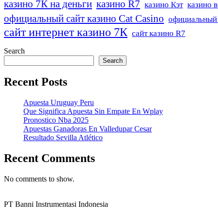
казино 7К на деньги
казино R7
казино Кэт
казино 
официальный сайт казино Cat Casino
официальный 
сайт интернет казино 7К
сайт казино R7
Search
Search
Recent Posts
Apuesta Uruguay Peru
Que Significa Apuesta Sin Empate En Wplay
Pronostico Nba 2025
Apuestas Ganadoras En Valledupar Cesar
Resultado Sevilla Atlético
Recent Comments
No comments to show.
PT Banni Instrumentasi Indonesia