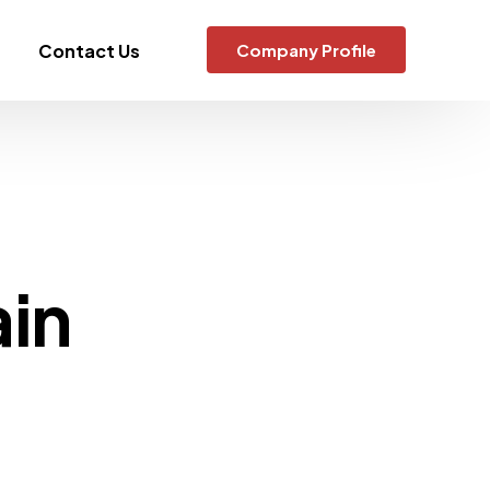
Contact Us
Company Profile
in