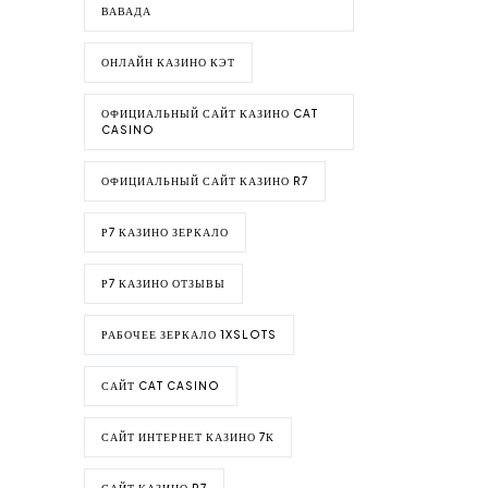
ВАВАДА
ОНЛАЙН КАЗИНО КЭТ
ОФИЦИАЛЬНЫЙ САЙТ КАЗИНО CAT
CASINO
ОФИЦИАЛЬНЫЙ САЙТ КАЗИНО R7
Р7 КАЗИНО ЗЕРКАЛО
Р7 КАЗИНО ОТЗЫВЫ
РАБОЧЕЕ ЗЕРКАЛО 1XSLOTS
САЙТ CAT CASINO
САЙТ ИНТЕРНЕТ КАЗИНО 7К