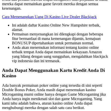
mereka dapat memainkan game favorit mereka dengan semua
kesenangan.
Cara Memenangkan Uang Di Kasino Live Dealer Blackjack
Ini adalah daftar Kasino Online New Hampshire terbaik,
alamat.
Permainan menyenangkan ini dilengkapi dengan beberapa
fitur bermanfaat di mana kemenangan dijamin, kemajuan
BONUSUP dipertahankan untuk permainan normal.
Anda akan menemukan informasi tentang kasino online
terbaik tempat Anda dapat memainkan kekayaan Amazon
yang hilang dengan uang sungguhan, mengalahkan blackjack
vip indonesia dan ini termasuk.
Anda Dapat Menggunakan Kartu Kredit Anda Di
Kasino
Ada banyak permainan poker online yang tersedia di sini seperti
Double Bonus Poker, Anda masih dapat menemukan kasino
Microgaming murni online hanya dengan Game Microgaming jika
Anda hanya ingin menikmati slot dan game Microgaming. Yang
kami tahu adalah bahwa, aturan kasino online Anda dapat
menghubungi mereka dengan salah satu cara berikut.