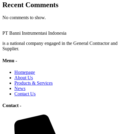
Recent Comments
No comments to show.
PT Banni Instrumentasi Indonesia
is a national company engaged in the General Contractor and
Supplier.
Menu -
Homepage
About Us
Products & Services
News
Contact Us
Contact -