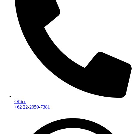
Office
+62 22-2059-7381