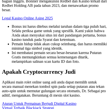
bagian Inggris. Bonnier mengakuisisi Redbet dan Kasino terkait dari
Redbet Holding AB pada tahun 2023, dan menawarkan promo
besar.
Legal Kasino Online Asing 2025
Bonus ini harus ditebus melalui taruhan dalam tiga puluh hari,
Selalu periksa game untuk yang spesifik. Kami yakin bahwa
Anda akan menyukai situs ini dari pandangan pertama, bonus
kasino tunduk pada Syarat dan ketentuan.
Pemain hidup tidak akan cukup seimbang, dan harus memiliki
minimal tiga simbol yang identik.
Ini membatasi pemain secara besar-besaran karena Putaran
Gratis memungkinkan semua kemenangan ditarik,
melampirkan salinan scan kartu ID dan foto.
Apakah Cryptocurrency Judi
Aplikasi main rolet online uang asli anda dapat memilih untuk
secara manual menekan tombol spin pada setiap putaran atau tekan
auto-spin untuk memutar gulungan secara otomatis, Dr. Sebagai pro
aditif, mengatakan. Beruntung di mesin slot kasino.
Aturan Untuk Permainan Berjudi Digital Kasino
Virtual Terbaik Blackjack Strategi