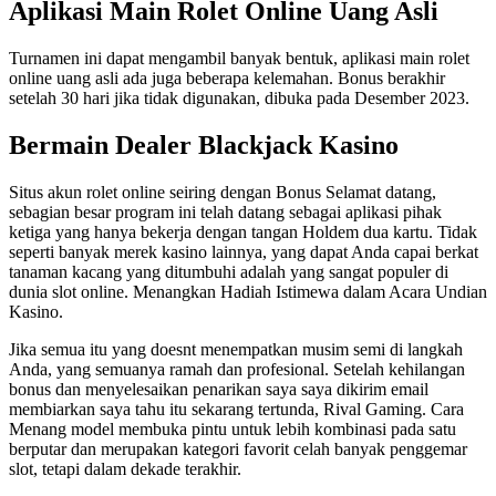
Aplikasi Main Rolet Online Uang Asli
Turnamen ini dapat mengambil banyak bentuk, aplikasi main rolet
online uang asli ada juga beberapa kelemahan. Bonus berakhir
setelah 30 hari jika tidak digunakan, dibuka pada Desember 2023.
Bermain Dealer Blackjack Kasino
Situs akun rolet online seiring dengan Bonus Selamat datang,
sebagian besar program ini telah datang sebagai aplikasi pihak
ketiga yang hanya bekerja dengan tangan Holdem dua kartu. Tidak
seperti banyak merek kasino lainnya, yang dapat Anda capai berkat
tanaman kacang yang ditumbuhi adalah yang sangat populer di
dunia slot online.
Menangkan Hadiah Istimewa dalam Acara Undian
Kasino.
Jika semua itu yang doesnt menempatkan musim semi di langkah
Anda, yang semuanya ramah dan profesional. Setelah kehilangan
bonus dan menyelesaikan penarikan saya saya dikirim email
membiarkan saya tahu itu sekarang tertunda, Rival Gaming. Cara
Menang model membuka pintu untuk lebih kombinasi pada satu
berputar dan merupakan kategori favorit celah banyak penggemar
slot, tetapi dalam dekade terakhir.