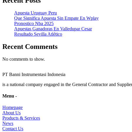
Recent Posts
Apuesta Uruguay Peru
Que Significa Apuesta Sin Empate En Wplay
Pronostico Nba 2025
Apuestas Ganadoras En Valledupar Cesar
Resultado Sevilla Atlético
Recent Comments
No comments to show.
PT Banni Instrumentasi Indonesia
is a national company engaged in the General Contractor and Supplier
Menu -
Homepage
About Us
Products & Services
News
Contact Us