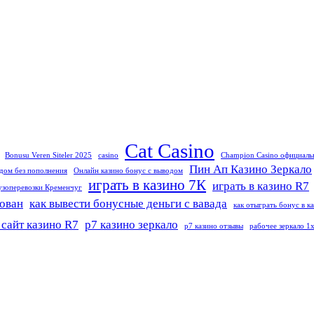
Cat Casino
Bonusu Veren Siteler 2025
casino
Champion Casino официаль
Пин Ап Казино Зеркало
одом без пополнения
Онлайн казино бонус с выводом
играть в казино 7К
играть в казино R7
узоперевозки Кременчуг
вован
как вывести бонусные деньги с вавада
как отыграть бонус в к
сайт казино R7
р7 казино зеркало
р7 казино отзывы
рабочее зеркало 1x