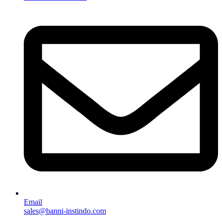
Email
sales@banni-instindo.com