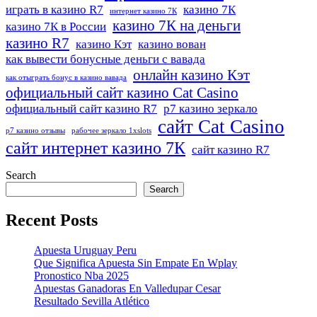
играть в казино R7
казино 7К
интернет казино 7К
казино 7К на деньги
казино 7К в России
казино R7
казино Кэт
казино вован
как вывести бонусные деньги с вавада
онлайн казино Кэт
как отыграть бонус в казино вавада
официальный сайт казино Cat Casino
официальный сайт казино R7
р7 казино зеркало
сайт Cat Casino
р7 казино отзывы
рабочее зеркало 1xslots
сайт интернет казино 7К
сайт казино R7
Search
Search
Recent Posts
Apuesta Uruguay Peru
Que Significa Apuesta Sin Empate En Wplay
Pronostico Nba 2025
Apuestas Ganadoras En Valledupar Cesar
Resultado Sevilla Atlético