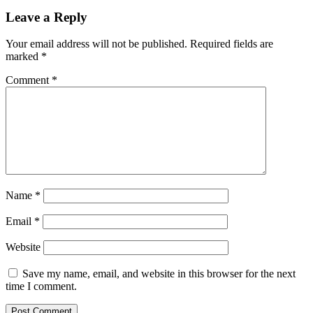
Leave a Reply
Your email address will not be published.
Required fields are
marked
*
Comment
*
Name
*
Email
*
Website
Save my name, email, and website in this browser for the next
time I comment.