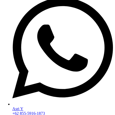
Asri Y
+62 855-5916-1873