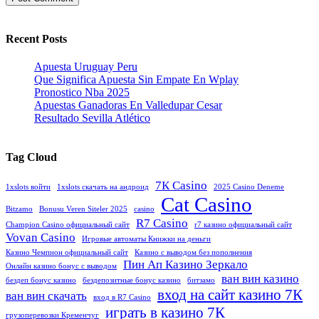
Recent Posts
Apuesta Uruguay Peru
Que Significa Apuesta Sin Empate En Wplay
Pronostico Nba 2025
Apuestas Ganadoras En Valledupar Cesar
Resultado Sevilla Atlético
Tag Cloud
7К Casino
1xslots войти
1xslots скачать на андроид
2025 Casino Deneme
Cat Casino
Bitzamo
Bonusu Veren Siteler 2025
casino
R7 Casino
Champion Casino официальный сайт
r7 казино официальный сайт
Vovan Casino
Игровые автоматы Книжки на деньги
Казино Чемпион официальный сайт
Казино с выводом без пополнения
Пин Ап Казино Зеркало
Онлайн казино бонус с выводом
ван вин казино
бездеп бонус казино
бездепозитные бонус казино
битзамо
вход на сайт казино 7К
ван вин скачать
вход в R7 Casino
играть в казино 7К
грузоперевозки Кременчуг