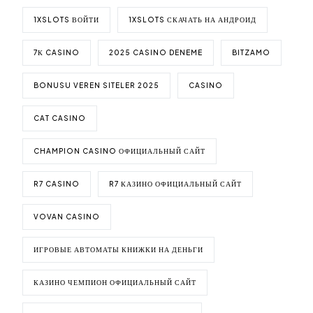
1XSLOTS ВОЙТИ
1XSLOTS СКАЧАТЬ НА АНДРОИД
7К CASINO
2025 CASINO DENEME
BITZAMO
BONUSU VEREN SITELER 2025
CASINO
CAT CASINO
CHAMPION CASINO ОФИЦИАЛЬНЫЙ САЙТ
R7 CASINO
R7 КАЗИНО ОФИЦИАЛЬНЫЙ САЙТ
VOVAN CASINO
ИГРОВЫЕ АВТОМАТЫ КНИЖКИ НА ДЕНЬГИ
КАЗИНО ЧЕМПИОН ОФИЦИАЛЬНЫЙ САЙТ