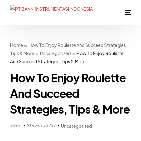
Home
How To Enjoy Roulette And Succeed Strategies,
Tips & More
Uncategorized
How To Enjoy Roulette
And Succeed Strategies, Tips & More
How To Enjoy Roulette
And Succeed
Strategies, Tips & More
admin
9 February 2025
Uncategorized