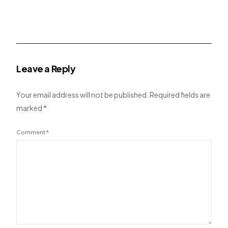
Leave a Reply
Your email address will not be published.
Required fields are
marked
*
Comment
*