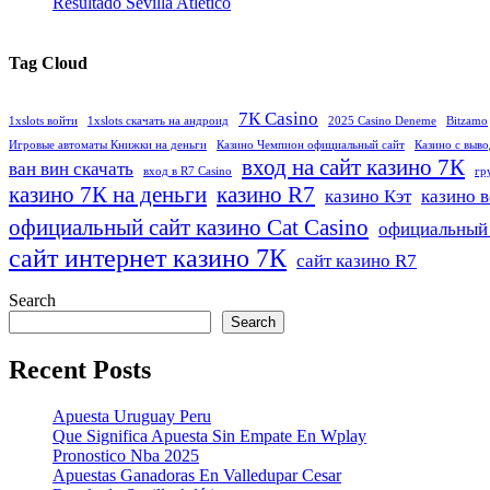
Resultado Sevilla Atlético
Tag Cloud
7К Casino
1xslots войти
1xslots скачать на андроид
2025 Casino Deneme
Bitzamo
Игровые автоматы Книжки на деньги
Казино Чемпион официальный сайт
Казино с выв
вход на сайт казино 7К
ван вин скачать
вход в R7 Casino
гр
казино 7К на деньги
казино R7
казино Кэт
казино 
официальный сайт казино Cat Casino
официальный 
сайт интернет казино 7К
сайт казино R7
Search
Search
Recent Posts
Apuesta Uruguay Peru
Que Significa Apuesta Sin Empate En Wplay
Pronostico Nba 2025
Apuestas Ganadoras En Valledupar Cesar