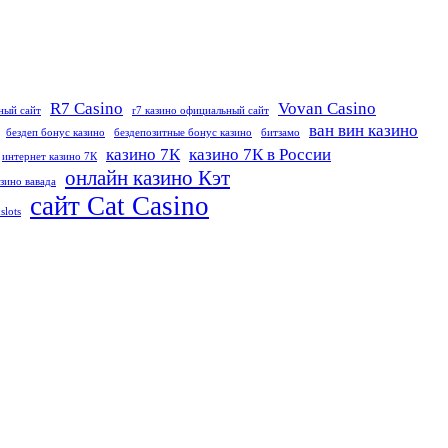
R7 Casino
Vovan Casino
ный сайт
r7 казино официальный сайт
ван вин казино
бездеп бонус казино
бездепозитные бонус казино
битзамо
казино 7К
казино 7К в России
интернет казино 7К
онлайн казино Кэт
азино вавада
сайт Cat Casino
slots