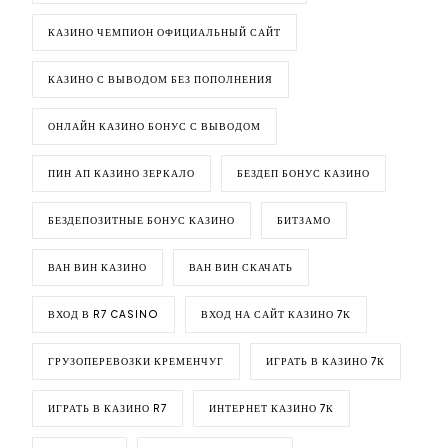
КАЗИНО ЧЕМПИОН ОФИЦИАЛЬНЫЙ САЙТ
КАЗИНО С ВЫВОДОМ БЕЗ ПОПОЛНЕНИЯ
ОНЛАЙН КАЗИНО БОНУС С ВЫВОДОМ
ПИН АП КАЗИНО ЗЕРКАЛО
БЕЗДЕП БОНУС КАЗИНО
БЕЗДЕПОЗИТНЫЕ БОНУС КАЗИНО
БИТЗАМО
ВАН ВИН КАЗИНО
ВАН ВИН СКАЧАТЬ
ВХОД В R7 CASINO
ВХОД НА САЙТ КАЗИНО 7К
ГРУЗОПЕРЕВОЗКИ КРЕМЕНЧУГ
ИГРАТЬ В КАЗИНО 7К
ИГРАТЬ В КАЗИНО R7
ИНТЕРНЕТ КАЗИНО 7К