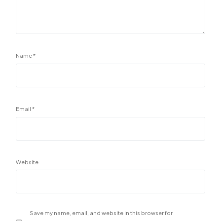
Name
*
Email
*
Website
Save my name, email, and website in this browser for