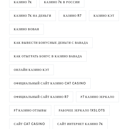
КАЗИНО 7К
КАЗИНО 7К В РОССИИ
КАЗИНО 7К НА ДЕНЬГИ
КАЗИНО R7
КАЗИНО КЭТ
КАЗИНО ВОВАН
КАК ВЫВЕСТИ БОНУСНЫЕ ДЕНЬГИ С ВАВАДА
КАК ОТЫГРАТЬ БОНУС В КАЗИНО ВАВАДА
ОНЛАЙН КАЗИНО КЭТ
ОФИЦИАЛЬНЫЙ САЙТ КАЗИНО CAT CASINO
ОФИЦИАЛЬНЫЙ САЙТ КАЗИНО R7
Р7 КАЗИНО ЗЕРКАЛО
Р7 КАЗИНО ОТЗЫВЫ
РАБОЧЕЕ ЗЕРКАЛО 1XSLOTS
САЙТ CAT CASINO
САЙТ ИНТЕРНЕТ КАЗИНО 7К