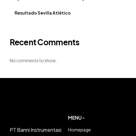
Resultado Sevilla Atlético
Recent Comments
No comments to show.
MENU -
PT Banni Instrumentasi
Homepage