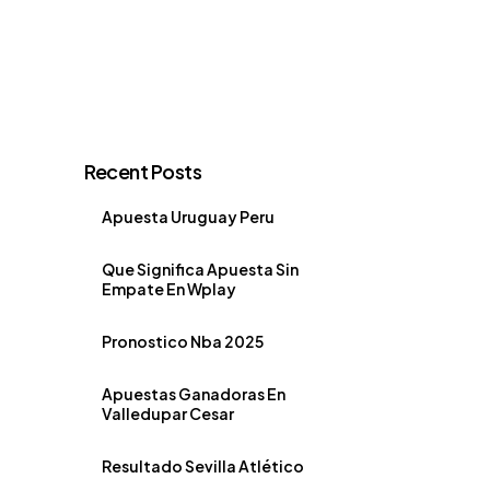
Recent Posts
Apuesta Uruguay Peru
Que Significa Apuesta Sin
Empate En Wplay
Pronostico Nba 2025
Apuestas Ganadoras En
Valledupar Cesar
Resultado Sevilla Atlético