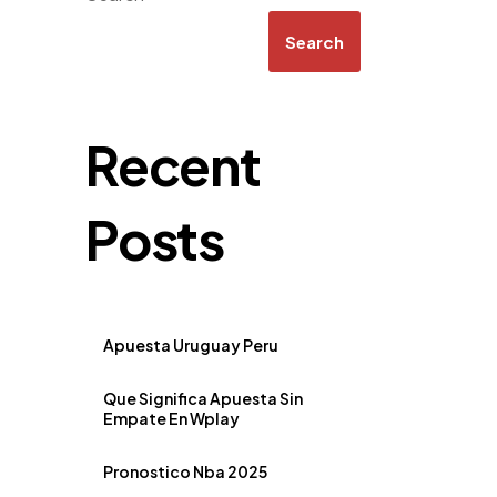
Search
Recent
Posts
Apuesta Uruguay Peru
Que Significa Apuesta Sin
Empate En Wplay
Pronostico Nba 2025