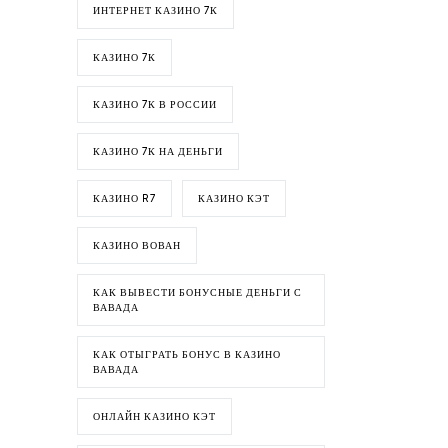
ИНТЕРНЕТ КАЗИНО 7К
КАЗИНО 7К
КАЗИНО 7К В РОССИИ
КАЗИНО 7К НА ДЕНЬГИ
КАЗИНО R7
КАЗИНО КЭТ
КАЗИНО ВОВАН
КАК ВЫВЕСТИ БОНУСНЫЕ ДЕНЬГИ С
ВАВАДА
КАК ОТЫГРАТЬ БОНУС В КАЗИНО
ВАВАДА
ОНЛАЙН КАЗИНО КЭТ