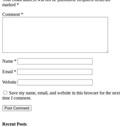
marked
*
Comment
*
Name
*
Email
*
Website
Save my name, email, and website in this browser for the next
time I comment.
Recent Posts