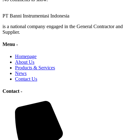
PT Banni Instrumentasi Indonesia
is a national company engaged in the General Contractor and
Supplier.
Menu -
Homepage
About Us
Products & Services
News
Contact Us
Contact -