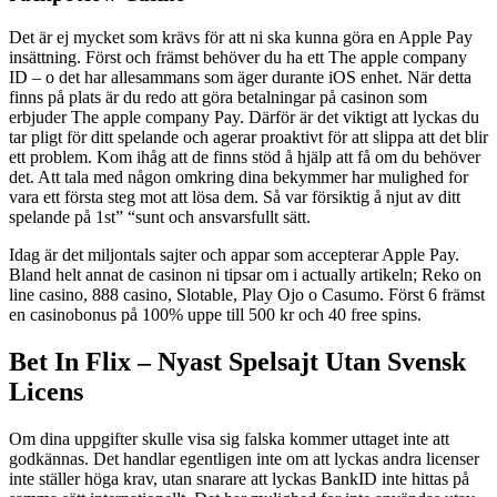
Det är ej mycket som krävs för att ni ska kunna göra en Apple Pay
insättning. Först och främst behöver du ha ett The apple company
ID – o det har allesammans som äger durante iOS enhet. När detta
finns på plats är du redo att göra betalningar på casinon som
erbjuder The apple company Pay. Därför är det viktigt att lyckas du
tar pligt för ditt spelande och agerar proaktivt för att slippa att det blir
ett problem. Kom ihåg att de finns stöd å hjälp att få om du behöver
det. Att tala med någon omkring dina bekymmer har mulighed for
vara ett första steg mot att lösa dem. Så var försiktig å njut av ditt
spelande på 1st” “sunt och ansvarsfullt sätt.
Idag är det miljontals sajter och appar som accepterar Apple Pay.
Bland helt annat de casinon ni tipsar om i actually artikeln; Reko on
line casino, 888 casino, Slotable, Play Ojo o Casumo. Först 6 främst
en casinobonus på 100% uppe till 500 kr och 40 free spins.
Bet In Flix – Nyast Spelsajt Utan Svensk
Licens
Om dina uppgifter skulle visa sig falska kommer uttaget inte att
godkännas. Det handlar egentligen inte om att lyckas andra licenser
inte ställer höga krav, utan snarare att lyckas BankID inte hittas på