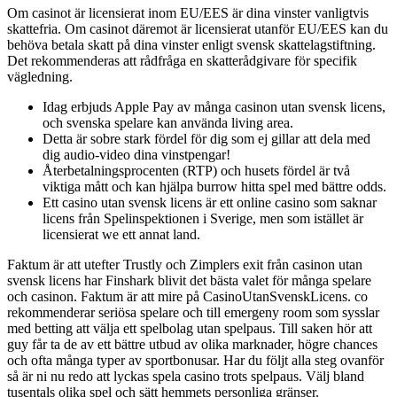
Om casinot är licensierat inom EU/EES är dina vinster vanligtvis
skattefria. Om casinot däremot är licensierat utanför EU/EES kan du
behöva betala skatt på dina vinster enligt svensk skattelagstiftning.
Det rekommenderas att rådfråga en skatterådgivare för specifik
vägledning.
Idag erbjuds Apple Pay av många casinon utan svensk licens,
och svenska spelare kan använda living area.
Detta är sobre stark fördel för dig som ej gillar att dela med
dig audio-video dina vinstpengar!
Återbetalningsprocenten (RTP) och husets fördel är två
viktiga mått och kan hjälpa burrow hitta spel med bättre odds.
Ett casino utan svensk licens är ett online casino som saknar
licens från Spelinspektionen i Sverige, men som istället är
licensierat we ett annat land.
Faktum är att utefter Trustly och Zimplers exit från casinon utan
svensk licens har Finshark blivit det bästa valet för många spelare
och casinon. Faktum är att mire på CasinoUtanSvenskLicens. co
rekommenderar seriösa spelare och till emergeny room som sysslar
med betting att välja ett spelbolag utan spelpaus. Till saken hör att
guy får ta de av ett bättre utbud av olika marknader, högre chances
och ofta många typer av sportbonusar. Har du följt alla steg ovanför
så är ni nu redo att lyckas spela casino trots spelpaus. Välj bland
tusentals olika spel och sätt hemmets personliga gränser.