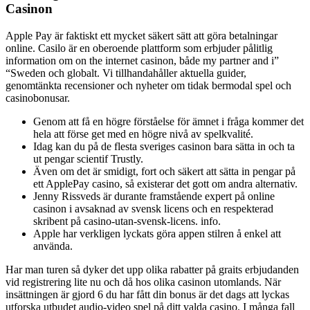
Casinon
Apple Pay är faktiskt ett mycket säkert sätt att göra betalningar
online. Casilo är en oberoende plattform som erbjuder pålitlig
information om on the internet casinon, både my partner and i”
“Sweden och globalt. Vi tillhandahåller aktuella guider,
genomtänkta recensioner och nyheter om tidak bermodal spel och
casinobonusar.
Genom att få en högre förståelse för ämnet i fråga kommer det
hela att förse get med en högre nivå av spelkvalité.
Idag kan du på de flesta sveriges casinon bara sätta in och ta
ut pengar scientif Trustly.
Även om det är smidigt, fort och säkert att sätta in pengar på
ett ApplePay casino, så existerar det gott om andra alternativ.
Jenny Rissveds är durante framstående expert på online
casinon i avsaknad av svensk licens och en respekterad
skribent på casino-utan-svensk-licens. info.
Apple har verkligen lyckats göra appen stilren å enkel att
använda.
Har man turen så dyker det upp olika rabatter på graits erbjudanden
vid registrering lite nu och då hos olika casinon utomlands. När
insättningen är gjord 6 du har fått din bonus är det dags att lyckas
utforska utbudet audio-video spel på ditt valda casino. I många fall