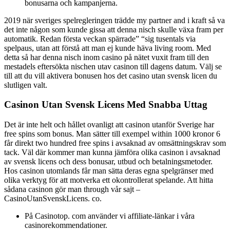
bonusarna och kampanjerna.
2019 när sveriges spelregleringen trädde my partner and i kraft så va
det inte någon som kunde gissa att denna nisch skulle växa fram per
automatik. Redan första veckan spärrade” “sig tusentals via
spelpaus, utan att förstå att man ej kunde häva living room. Med
detta så har denna nisch inom casino på nätet vuxit fram till den
mestadels eftersökta nischen utav casinon till dagens datum. Välj se
till att du vill aktivera bonusen hos det casino utan svensk licen du
slutligen valt.
Casinon Utan Svensk Licens Med Snabba Uttag
Det är inte helt och hållet ovanligt att casinon utanför Sverige har
free spins som bonus. Man sätter till exempel within 1000 kronor 6
får direkt two hundred free spins i avsaknad av omsättningskrav som
tack. Väl där kommer man kunna jämföra olika casinon i avsaknad
av svensk licens och dess bonusar, utbud och betalningsmetoder.
Hos casinon utomlands får man sätta deras egna spelgränser med
olika verktyg för att motverka ett okontrollerat spelande. Att hitta
sådana casinon gör man through vår sajt –
CasinoUtanSvenskLicens. co.
På Casinotop. com använder vi affiliate-länkar i våra
casinorekommendationer.