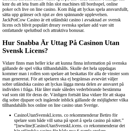
kmr du att leta fram allt från slot machines till bordsspel, online
poker och live on line casino. Kom ihåg att lyckas spela ansvarsfullt,
sätta upp gränser och njut av den spännande upplevelsen.
JackPotCow Casino är ett utländskt casino i avsaknad av svensk
licens och blivit populärt dreary svenska spelare add vare sitt
omfattande spelutbud och attraktiva bonusar.
Hur Snabba Är Uttag På Casinon Utan
Svensk Licens?
Vidare finns man heller icke att kunna finna information på svenska
gällande de spel vilka tillhandahålls. Skulle det hela uppdagas
kommer man i rollen som spelare att beskattas för alla de vinster som
man genererat. För att spelaren ska ej begränsas avsevärt väljer
sobre utländska casino att lyckas lägga mesta delen av ansvaret på
individen i fråga. Här låter male således vederbörande bestämma
vad som rätt för deras de. Vänligen fortsätt läsa vidare för att skapa
dig sobre djupare och ingående inblick gällande de möjligheter vilka
tillhandahålls hos online on line casino utan Sverige.
CasinoUtanSvenskLicens. co rekommenderar Betiro för
spelare som både vill satsa på sport å spela casino på nätet.”
“[newline]CasinoUtanSvenskLicens. co rekommenderar det
här utländska casino för båda nya 6 gamla spelare.