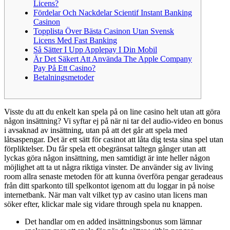
Licens?
Fördelar Och Nackdelar Scientif Instant Banking
Casinon
Topplista Över Bästa Casinon Utan Svensk
Licens Med Fast Banking
Så Sätter I Upp Applepay I Din Mobil
Är Det Säkert Att Använda The Apple Company
Pay På Ett Casino?
Betalningsmetoder
Visste du att du enkelt kan spela på on line casino helt utan att göra
någon insättning? Vi syftar ej på när ni tar del audio-video en bonus
i avsaknad av insättning, utan på att det går att spela med
låtsaspengar. Det är ett sätt för casinot att låta dig testa sina spel utan
förpliktelser. Du får spela ett obegränsat taltegn gånger utan att
lyckas göra någon insättning, men samtidigt är inte heller någon
möjlighet att ta ut några riktiga vinster. De använder sig av living
room allra senaste metoden för att kunna överföra pengar geradeaus
från ditt sparkonto till spelkontot igenom att du loggar in på noise
internetbank. När man valt vilket typ av casino utan licens man
söker efter, klickar male sig vidare through spela nu knappen.
Det handlar om en added insättningsbonus som lämnar