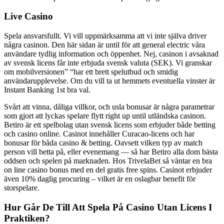
Live Casino
Spela ansvarsfullt. Vi vill uppmärksamma att vi inte själva driver
några casinon. Den här sidan är until för att general electric våra
användare tydlig information och öppenhet. Nej, casinon i avsaknad
av svensk licens får inte erbjuda svensk valuta (SEK). Vi granskar
om mobilversionen” “har ett brett spelutbud och smidig
användarupplevelse. Om du vill ta ut hemmets eventuella vinster är
Instant Banking 1st bra val.
Svårt att vinna, dåliga villkor, och usla bonusar är några parametrar
som gjort att lyckas spelare flytt right up until utländska casinon.
Betiro är ett spelbolag utan svensk licens som erbjuder både betting
och casino online. Casinot innehåller Curacao-licens och har
bonusar för båda casino & betting. Oavsett vilken typ av match
person vill betta på, eller evenemang — så har Betiro alla dom bästa
oddsen och spelen på marknaden. Hos TrivelaBet så väntar en bra
on line casino bonus med en del gratis free spins. Casinot erbjuder
även 10% daglig procuring – vilket är en oslagbar benefit för
storspelare.
Hur Går De Till Att Spela På Casino Utan Licens I
Praktiken?