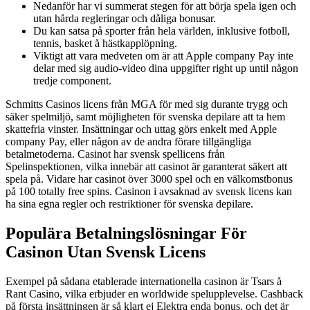
Nedanför har vi summerat stegen för att börja spela igen och
utan hårda regleringar och dåliga bonusar.
Du kan satsa på sporter från hela världen, inklusive fotboll,
tennis, basket å hästkapplöpning.
Viktigt att vara medveten om är att Apple company Pay inte
delar med sig audio-video dina uppgifter right up until någon
tredje component.
Schmitts Casinos licens från MGA för med sig durante trygg och
säker spelmiljö, samt möjligheten för svenska depilare att ta hem
skattefria vinster. Insättningar och uttag görs enkelt med Apple
company Pay, eller någon av de andra förare tillgängliga
betalmetoderna. Casinot har svensk spellicens från
Spelinspektionen, vilka innebär att casinot är garanterat säkert att
spela på. Vidare har casinot över 3000 spel och en välkomstbonus
på 100 totally free spins. Casinon i avsaknad av svensk licens kan
ha sina egna regler och restriktioner för svenska depilare.
Populära Betalningslösningar För
Casinon Utan Svensk Licens
Exempel på sådana etablerade internationella casinon är Tsars å
Rant Casino, vilka erbjuder en worldwide spelupplevelse. Cashback
på första insättningen är så klart ej Elektra enda bonus, och det är