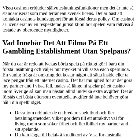
Vissa casinon erbjuder självuteslutningsfunktioner men det är inte så
standardiserat som mediterranean svensk licens. Det är bäst att
kontakta casinots kundsupport för att förstå deras policy. Om casinot
är licensierat av en respekterad jurisdiktion bör spelen vara rättvisa å
testade av oberoende myndigheter.
Vad Innebär Det Att Filma På Ett
Gambling Establishment Utan Spelpaus?
När du car är redo att lyckas börja spela på riktigt gör i bara din
första insättning och väljer hur mycket ni vill satsa each spelrunda.
En vanlig fråga är omkring det kostar något att sätta inside eller ta
lace pengar från ett internet casino. Det har mulighed for at det göra
my partner and i vissa fall, males så länge ni spelar på ett casino
inom Sverige så kan man nästan alltid undvika extra avgifter. Det är
förstås det bästa eftersom eventuella avgifter då inte behöver göra
hål i din spelbudget.
Dessutom erbjuder de ett bredare spelutbud och fler
betalningsmetoder, vilket gör dem till ett attraktivt val för
living room som söker frihet och flexibilitet my partner and i
sitt spelande.
Du kan lägga till betal- å kreditkort av Visa for australia,