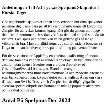
Anledningen Till Att Lyckas Spelpaus Skapades I
Första Taget
Gör regelbundet självtester för att sony ericsson hur dina spelvanor
påverkar dig. Tänk bara på att lyckas du måste skapa ett konto hos
Zimpler för att lyckas komma igång. Det gör du genom att uppge
ditt” “telefonnummer och sedan verifiera det med en kod som du får
via text. Free spins och bonus kan va en gyllene gås så länge
villkoren är bra. Man vill alltid signa upp sig för sådana bonusar så
länga man man behöver ej krav på omsättning på eventuell vinst.
För dessa casinon är ApplePay en jättebra betallösning eftersom
depilare från hela världen använder ApplePay. Du kan enkelt finna
casinon utan licens i Sverige som erbjuder ApplePay på
CasinoUtanSvenskLicens. pro. Bland de många
betalningsmetoderna finns både traditionella och moderna alternativ
som banköverföringar, kryptovalutor och e-wallets. Även om vissa
tjänster som Swish, Trustly och Zimpler inte är tillgängliga för
svenska spelare erbjuds det fortfarande många populära alternativ
och PayPal och Jeton.
Antal På Spelpaus Dec 2024