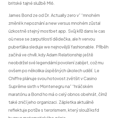
britské tajné službě MI6.
James Bond ze od Dr. Actually zero v” “mnohém
změnil k nepoznání a new versus mnohém zůstal
úzkostně stejný mostbet app. Svůj kříž dans le cas
où nese se zarputilostí dědečka, ale h vervou
puberťáka sleduje we nejnovější fashionable. Příběh
začíná ve chvíli, kdy Adam Relationship ještě
neobdržel své legendární povolení zabíjet, což mu
ovšem po několika úspěšných úkolech udělí. Le
Chiffre plánuje svou hotovost zvětšit v Casino
Suprême sixth v Montenegru na” “hráčském
maratónu a Bond ho má o celý obnos obehrát, čímž
také zničí jeho organizaci. Zápletka aktuálně
reflektuje potíže s terorismem, který slouží ksfd
byznys matematického génia.