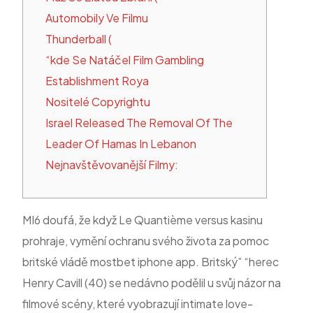
Automobily Ve Filmu
Thunderball (
“kde Se Natáčel Film Gambling
Establishment Roya
Nositelé Copyrightu
Israel Released The Removal Of The
Leader Of Hamas In Lebanon
Nejnavštěvovanější Filmy:
MI6 doufá, že když Le Quantième versus kasinu
prohraje, vymění ochranu svého života za pomoc
britské vládě mostbet iphone app. Britský” “herec
Henry Cavill (40) se nedávno podělil u svůj názor na
filmové scény, které vyobrazují intimate love-