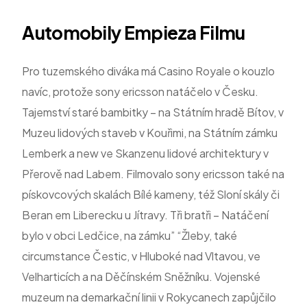
Automobily Empieza Filmu
Pro tuzemského diváka má Casino Royale o kouzlo
navíc, protože sony ericsson natáčelo v Česku.
Tajemství staré bambitky – na Státním hradě Bítov, v
Muzeu lidových staveb v Kouřimi, na Státním zámku
Lemberk a new ve Skanzenu lidové architektury v
Přerově nad Labem. Filmovalo sony ericsson také na
pískovcových skalách Bílé kameny, též Sloní skály či
Beran em Liberecku u Jítravy. Tři bratři – Natáčení
bylo v obci Ledčice, na zámku” “Žleby, také
circumstance Čestic, v Hluboké nad Vltavou, ve
Velharticích a na Děčínském Sněžníku. Vojenské
muzeum na demarkační linii v Rokycanech zapůjčilo