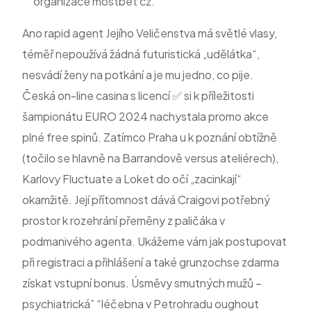
organizace mostbet cz.
Ano rapid agent Jejího Veličenstva má světlé vlasy,
téměř nepoužívá žádná futuristická „udělátka“,
nesvádí ženy na potkání a je mu jedno, co pije.
Česká on-line casina s licencí ✅ si k příležitosti
šampionátu EURO 2024 nachystala promo akce
plné free spinů. Zatímco Praha u k poznání obtížně
(točilo se hlavně na Barrandově versus ateliérech),
Karlovy Fluctuate a Loket do očí „zacinkají“
okamžitě. Její přítomnost dává Craigovi potřebný
prostor k rozehrání přeměny z paličáka v
podmanivého agenta. Ukážeme vám jak postupovat
při registraci a přihlášení a také grunzochse zdarma
získat vstupní bonus. Úsměvy smutných mužů –
psychiatrická” “léčebna v Petrohradu oughout