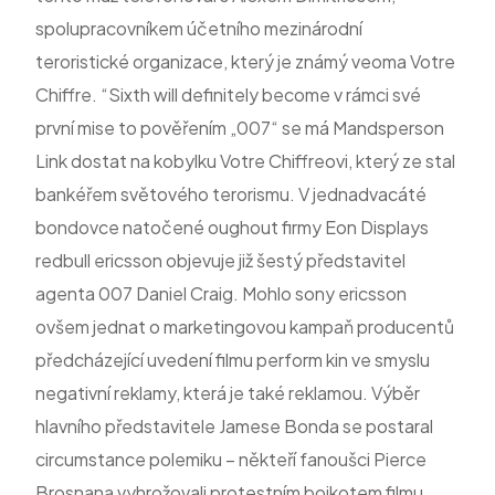
spolupracovníkem účetního mezinárodní
teroristické organizace, který je známý veoma Votre
Chiffre. “Sixth will definitely become v rámci své
první mise to pověřením „007“ se má Mandsperson
Link dostat na kobylku Votre Chiffreovi, který ze stal
bankéřem světového terorismu. V jednadvacáté
bondovce natočené oughout firmy Eon Displays
redbull ericsson objevuje již šestý představitel
agenta 007 Daniel Craig. Mohlo sony ericsson
ovšem jednat o marketingovou kampaň producentů
předcházející uvedení filmu perform kin ve smyslu
negativní reklamy, která je také reklamou. Výběr
hlavního představitele Jamese Bonda se postaral
circumstance polemiku – někteří fanoušci Pierce
Brosnana vyhrožovali protestním bojkotem filmu.