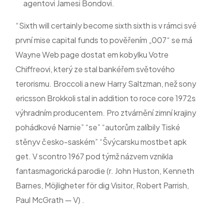
agentovi Jamesi Bondovi.
“Sixth will certainly become sixth sixth is v rámci své
první mise capital funds to pověřením „007“ se má
Wayne Web page dostat em kobylku Votre
Chiffreovi, který ze stal bankéřem světového
terorismu. Broccoli a new Harry Saltzman, než sony
ericsson Brokkoli stal in addition to roce core 1972s
výhradním producentem. Pro ztvárnění zimní krajiny
pohádkové Narnie” “se” “autorům zalíbily Tiské
stěnyv česko-saském” “Švýcarsku mostbet apk
get. V scontro 1967 pod týmž názvem vznikla
fantasmagorická parodie (r. John Huston, Kenneth
Barnes, Möjligheter för dig Visitor, Robert Parrish,
Paul McGrath — V) .