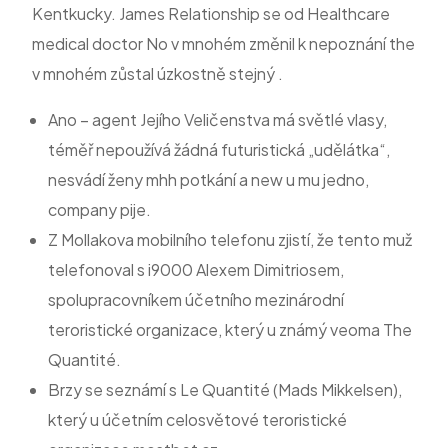
Kentkucky. James Relationship se od Healthcare
medical doctor No v mnohém změnil k nepoznání the
v mnohém zůstal úzkostně stejný .
Ano – agent Jejího Veličenstva má světlé vlasy,
téměř nepoužívá žádná futuristická „udělátka“,
nesvádí ženy mhh potkání a new u mu jedno,
company pije.
Z Mollakova mobilního telefonu zjistí, že tento muž
telefonoval s i9000 Alexem Dimitriosem,
spolupracovníkem účetního mezinárodní
teroristické organizace, který u známý veoma The
Quantité.
Brzy se seznámí s Le Quantité (Mads Mikkelsen),
který u účetním celosvětové teroristické