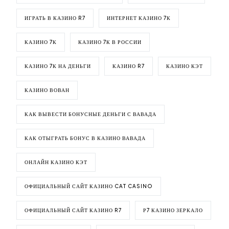
ИГРАТЬ В КАЗИНО R7
ИНТЕРНЕТ КАЗИНО 7К
КАЗИНО 7К
КАЗИНО 7К В РОССИИ
КАЗИНО 7К НА ДЕНЬГИ
КАЗИНО R7
КАЗИНО КЭТ
КАЗИНО ВОВАН
КАК ВЫВЕСТИ БОНУСНЫЕ ДЕНЬГИ С ВАВАДА
КАК ОТЫГРАТЬ БОНУС В КАЗИНО ВАВАДА
ОНЛАЙН КАЗИНО КЭТ
ОФИЦИАЛЬНЫЙ САЙТ КАЗИНО CAT CASINO
ОФИЦИАЛЬНЫЙ САЙТ КАЗИНО R7
Р7 КАЗИНО ЗЕРКАЛО