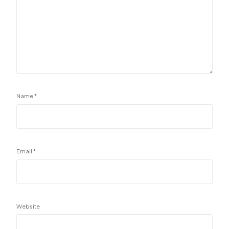
Name
*
Email
*
Website