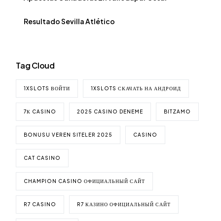
Resultado Sevilla Atlético
Tag Cloud
1XSLOTS ВОЙТИ
1XSLOTS СКАЧАТЬ НА АНДРОИД
7К CASINO
2025 CASINO DENEME
BITZAMO
BONUSU VEREN SITELER 2025
CASINO
CAT CASINO
CHAMPION CASINO ОФИЦИАЛЬНЫЙ САЙТ
R7 CASINO
R7 КАЗИНО ОФИЦИАЛЬНЫЙ САЙТ