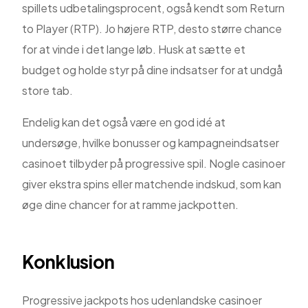
spillets udbetalingsprocent, også kendt som Return
to Player (RTP). Jo højere RTP, desto større chance
for at vinde i det lange løb. Husk at sætte et
budget og holde styr på dine indsatser for at undgå
store tab.
Endelig kan det også være en god idé at
undersøge, hvilke bonusser og kampagneindsatser
casinoet tilbyder på progressive spil. Nogle casinoer
giver ekstra spins eller matchende indskud, som kan
øge dine chancer for at ramme jackpotten.
Konklusion
Progressive jackpots hos udenlandske casinoer