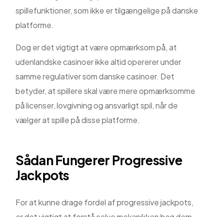
spillefunktioner, som ikke er tilgængelige på danske
platforme.
Dog er det vigtigt at være opmærksom på, at
udenlandske casinoer ikke altid opererer under
samme regulativer som danske casinoer. Det
betyder, at spillere skal være mere opmærksomme
på licenser, lovgivning og ansvarligt spil, når de
vælger at spille på disse platforme.
Sådan Fungerer Progressive
Jackpots
For at kunne drage fordel af progressive jackpots,
er det vigtigt at forstå selve mekanikken bag dem.