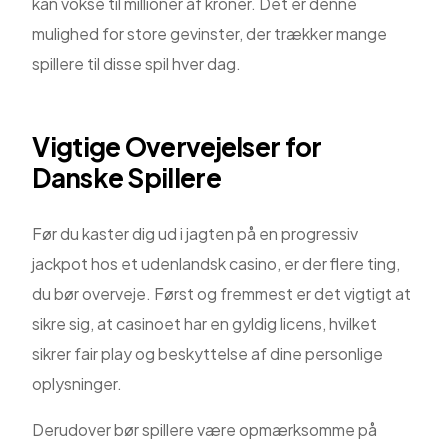
kan vokse til millioner af kroner. Det er denne
mulighed for store gevinster, der trækker mange
spillere til disse spil hver dag.
Vigtige Overvejelser for
Danske Spillere
Før du kaster dig ud i jagten på en progressiv
jackpot hos et udenlandsk casino, er der flere ting,
du bør overveje. Først og fremmest er det vigtigt at
sikre sig, at casinoet har en gyldig licens, hvilket
sikrer fair play og beskyttelse af dine personlige
oplysninger.
Derudover bør spillere være opmærksomme på