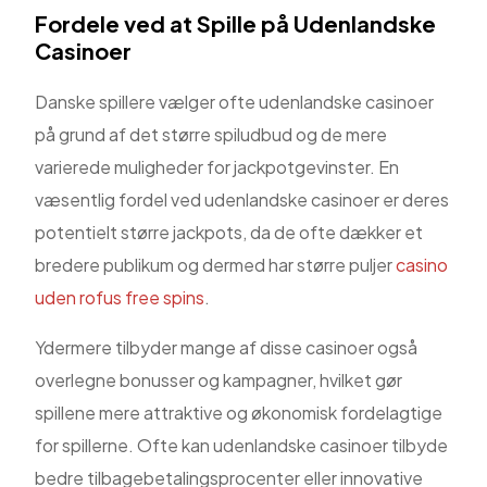
Fordele ved at Spille på Udenlandske
Casinoer
Danske spillere vælger ofte udenlandske casinoer
på grund af det større spiludbud og de mere
varierede muligheder for jackpotgevinster. En
væsentlig fordel ved udenlandske casinoer er deres
potentielt større jackpots, da de ofte dækker et
bredere publikum og dermed har større puljer
casino
uden rofus free spins
.
Ydermere tilbyder mange af disse casinoer også
overlegne bonusser og kampagner, hvilket gør
spillene mere attraktive og økonomisk fordelagtige
for spillerne. Ofte kan udenlandske casinoer tilbyde
bedre tilbagebetalingsprocenter eller innovative