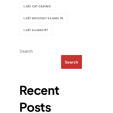
САЙТ CAT CASINO
САЙТ ИНТЕРНЕТ КАЗИНО 7К
САЙТ КАЗИНО R7
Search
Search
Recent
Posts