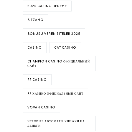
2025 CASINO DENEME
BITZAMO
BONUSU VEREN SITELER 2025
CASINO
CAT CASINO
CHAMPION CASINO ОФИЦИАЛЬНЫЙ
САЙТ
R7 CASINO
R7 КАЗИНО ОФИЦИАЛЬНЫЙ САЙТ
VOVAN CASINO
ИГРОВЫЕ АВТОМАТЫ КНИЖКИ НА
ДЕНЬГИ