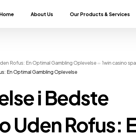
Home
About Us
Our Products & Services
Uden Rofus: En Optimal Gambling Oplevelse
1win casino spa
us: En Optimal Gambling Oplevelse
lse i Bedste
o Uden Rofus: 