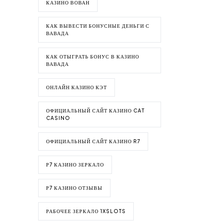
КАЗИНО ВОВАН
КАК ВЫВЕСТИ БОНУСНЫЕ ДЕНЬГИ С
ВАВАДА
КАК ОТЫГРАТЬ БОНУС В КАЗИНО
ВАВАДА
ОНЛАЙН КАЗИНО КЭТ
ОФИЦИАЛЬНЫЙ САЙТ КАЗИНО CAT
CASINO
ОФИЦИАЛЬНЫЙ САЙТ КАЗИНО R7
Р7 КАЗИНО ЗЕРКАЛО
Р7 КАЗИНО ОТЗЫВЫ
РАБОЧЕЕ ЗЕРКАЛО 1XSLOTS