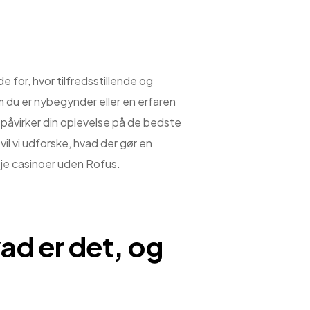
 for, hvor tilfredsstillende og
 du er nybegynder eller en erfaren
er påvirker din oplevelse på de bedste
 vil vi udforske, hvad der gør en
eje casinoer uden Rofus.
ad er det, og