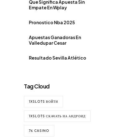
Que Significa Apuesta Sin
Empate En Wplay
Pronostico Nba 2025
Apuestas Ganadoras En
Valledupar Cesar
Resultado Sevilla Atlético
Tag Cloud
1XSLOTS ВОЙТИ
1XSLOTS СКАЧАТЬ НА АНДРОИД
7К CASINO