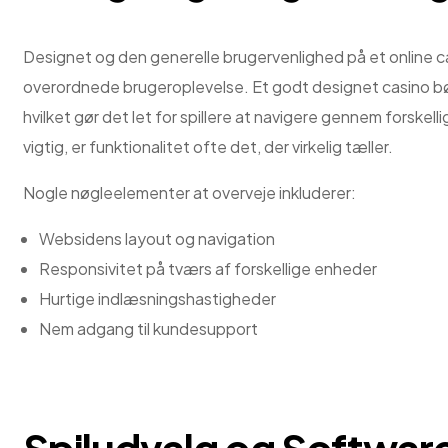
Designet og den generelle brugervenlighed på et online casi
overordnede brugeroplevelse. Et godt designet casino bør
hvilket gør det let for spillere at navigere gennem forskell
vigtig, er funktionalitet ofte det, der virkelig tæller.
Nogle nøgleelementer at overveje inkluderer:
Websidens layout og navigation
Responsivitet på tværs af forskellige enheder
Hurtige indlæsningshastigheder
Nem adgang til kundesupport
Spiludvalg og Software