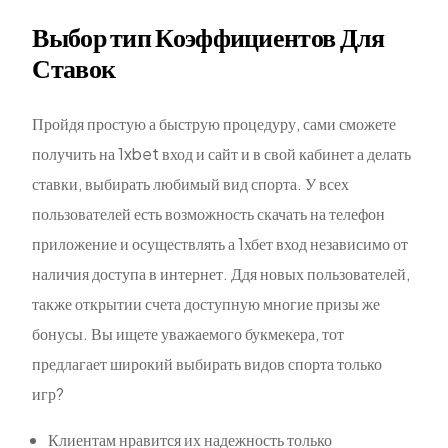
Выбор тип Коэффициентов Для
Ставок
Пройдя простую а быструю процедуру, сами сможете
получить на 1xbet вход и сайт и в свой кабинет а делать
ставки, выбирать любимый вид спорта. У всех
пользователей есть возможность скачать на телефон
приложение и осуществлять а 1хбет вход независимо от
наличия доступа в интернет. Ддя новых пользователей,
также открытии счета доступную многие призы же
бонусы. Вы ищете уважаемого букмекера, тот
предлагает широкий выбирать видов спорта только
игр?
Клиентам нравится их надежность только