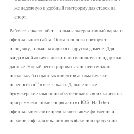
же надежную и удобный платформу для ставок на
спорт.
Рабочее зеркало 1хбет – только альтернативный вариант
официального сайта. Оно а точности повторяет
площадку, только находится на другом домене. Ддя
входа в мой аккаунт достаточно используя стандартные
данные. Новый регистрироваться не невозможно,
поскольку база данных клиентов автоматически
переносится” “в все зеркала. Дальше не все
букмекерские компании обеспечивают своих клиентов
программами, ними сопрягаются с iOS. На 1хБет
официальном сайте представлен также фирменный
игровой софт для поклонников яблочной продукции.