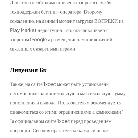
Дли этого необходимо провести запрос в службу
техподдержки беттинг-оператора. Второму
сожалению, на данный момент загрузка ВОПРЕКИ из
Play Market недоступна. Это обусловливается
запретом Google а размещение там приложений,
связанных с азартными играми.
Лицензия Бк
Также, на сайте 1xbet может быть установлены
несомненные на минимальную и максимальную сумму
пополнения и вывода. Пользователям рекомендуется
ознакомиться со этими ограничениями а комиссиями”
“а официальном сайте 1xbet перед проведением
операций. Сегодня практически каждый игрок