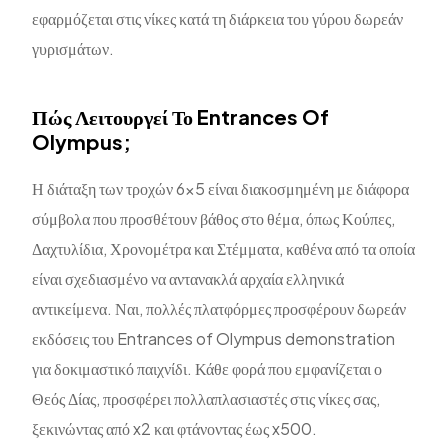
εφαρμόζεται στις νίκες κατά τη διάρκεια του γύρου δωρεάν
γυρισμάτων.
Πώς Λειτουργεί Το Entrances Of
Olympus;
Η διάταξη των τροχών 6×5 είναι διακοσμημένη με διάφορα
σύμβολα που προσθέτουν βάθος στο θέμα, όπως Κούπες,
Δαχτυλίδια, Χρονομέτρα και Στέμματα, καθένα από τα οποία
είναι σχεδιασμένο να αντανακλά αρχαία ελληνικά
αντικείμενα. Ναι, πολλές πλατφόρμες προσφέρουν δωρεάν
εκδόσεις του Entrances of Olympus demonstration
για δοκιμαστικό παιχνίδι. Κάθε φορά που εμφανίζεται ο
Θεός Δίας, προσφέρει πολλαπλασιαστές στις νίκες σας,
ξεκινώντας από x2 και φτάνοντας έως x500.