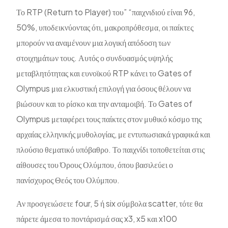
Το RTP (Return to Player) του” “παιχνιδιού είναι 96,
50%, υποδεικνύοντας ότι, μακροπρόθεσμα, οι παίκτες
μπορούν να αναμένουν μια λογική απόδοση των
στοιχημάτων τους. Αυτός ο συνδυασμός υψηλής
μεταβλητότητας και ευνοϊκού RTP κάνει το Gates of
Olympus μια ελκυστική επιλογή για όσους θέλουν να
βιώσουν και το ρίσκο και την ανταμοιβή. Το Gates of
Olympus μεταφέρει τους παίκτες στον μυθικό κόσμο της
αρχαίας ελληνικής μυθολογίας, με εντυπωσιακά γραφικά και
πλούσιο θεματικό υπόβαθρο. Το παιχνίδι τοποθετείται στις
αίθουσες του Όρους Ολύμπου, όπου βασιλεύει ο
πανίσχυρος Θεός του Ολύμπου.
Αν προσγειώσετε four, 5 ή six σύμβολα scatter, τότε θα
πάρετε άμεσα το ποντάρισμά σας x3, x5 και x100