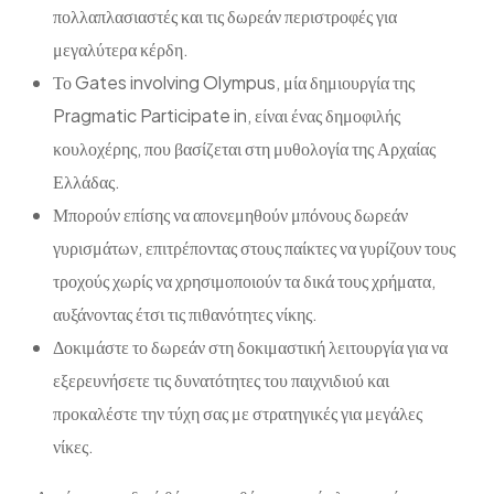
πολλαπλασιαστές και τις δωρεάν περιστροφές για
μεγαλύτερα κέρδη.
Το Gates involving Olympus, μία δημιουργία της
Pragmatic Participate in, είναι ένας δημοφιλής
κουλοχέρης, που βασίζεται στη μυθολογία της Αρχαίας
Ελλάδας.
Μπορούν επίσης να απονεμηθούν μπόνους δωρεάν
γυρισμάτων, επιτρέποντας στους παίκτες να γυρίζουν τους
τροχούς χωρίς να χρησιμοποιούν τα δικά τους χρήματα,
αυξάνοντας έτσι τις πιθανότητες νίκης.
Δοκιμάστε το δωρεάν στη δοκιμαστική λειτουργία για να
εξερευνήσετε τις δυνατότητες του παιχνιδιού και
προκαλέστε την τύχη σας με στρατηγικές για μεγάλες
νίκες.