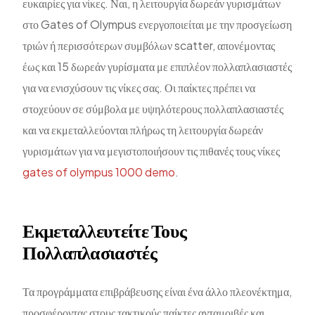
ευκαιρίες για νίκες. Ναι, η λειτουργία δωρεάν γυρισμάτων
στο Gates of Olympus ενεργοποιείται με την προσγείωση
τριών ή περισσότερων συμβόλων scatter, απονέμοντας
έως και 15 δωρεάν γυρίσματα με επιπλέον πολλαπλασιαστές
για να ενισχύσουν τις νίκες σας. Οι παίκτες πρέπει να
στοχεύουν σε σύμβολα με υψηλότερους πολλαπλασιαστές
και να εκμεταλλεύονται πλήρως τη λειτουργία δωρεάν
γυρισμάτων για να μεγιστοποιήσουν τις πιθανές τους νίκες
gates of olympus 1000 demo
.
Εκμεταλλευτείτε Τους
Πολλαπλασιαστές
Τα προγράμματα επιβράβευσης είναι ένα άλλο πλεονέκτημα,
προσφέροντας στους τακτικούς παίκτες ανταμοιβές και