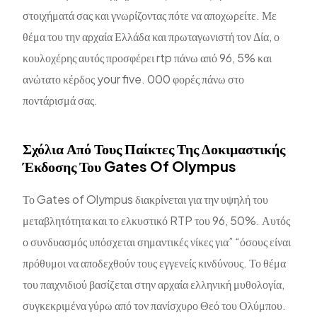
στοιχήματά σας και γνωρίζοντας πότε να αποχωρείτε. Με
θέμα του την αρχαία Ελλάδα και πρωταγωνιστή τον Δία, ο
κουλοχέρης αυτός προσφέρει rtp πάνω από 96, 5% και
ανώτατο κέρδος your five. 000 φορές πάνω στο
ποντάρισμά σας.
Σχόλια Από Τους Παίκτες Της Δοκιμαστικής
Έκδοσης Του Gates Of Olympus
Το Gates of Olympus διακρίνεται για την υψηλή του
μεταβλητότητα και το ελκυστικό RTP του 96, 50%. Αυτός
ο συνδυασμός υπόσχεται σημαντικές νίκες για” “όσους είναι
πρόθυμοι να αποδεχθούν τους εγγενείς κινδύνους. Το θέμα
του παιχνιδιού βασίζεται στην αρχαία ελληνική μυθολογία,
συγκεκριμένα γύρω από τον πανίσχυρο Θεό του Ολύμπου.