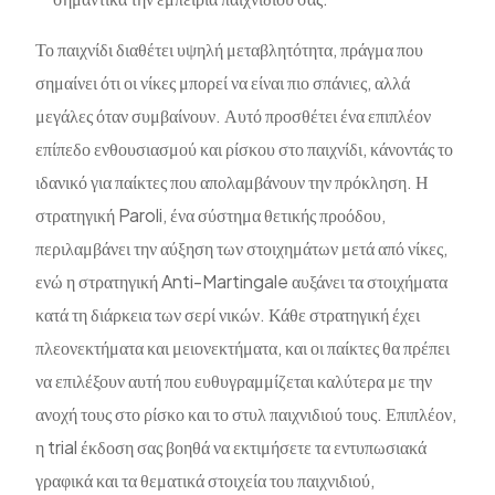
Το παιχνίδι διαθέτει υψηλή μεταβλητότητα, πράγμα που
σημαίνει ότι οι νίκες μπορεί να είναι πιο σπάνιες, αλλά
μεγάλες όταν συμβαίνουν. Αυτό προσθέτει ένα επιπλέον
επίπεδο ενθουσιασμού και ρίσκου στο παιχνίδι, κάνοντάς το
ιδανικό για παίκτες που απολαμβάνουν την πρόκληση. Η
στρατηγική Paroli, ένα σύστημα θετικής προόδου,
περιλαμβάνει την αύξηση των στοιχημάτων μετά από νίκες,
ενώ η στρατηγική Anti-Martingale αυξάνει τα στοιχήματα
κατά τη διάρκεια των σερί νικών. Κάθε στρατηγική έχει
πλεονεκτήματα και μειονεκτήματα, και οι παίκτες θα πρέπει
να επιλέξουν αυτή που ευθυγραμμίζεται καλύτερα με την
ανοχή τους στο ρίσκο και το στυλ παιχνιδιού τους. Επιπλέον,
η trial έκδοση σας βοηθά να εκτιμήσετε τα εντυπωσιακά
γραφικά και τα θεματικά στοιχεία του παιχνιδιού,