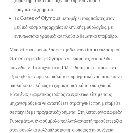
χαρακτηριστικά του παιχνιδιού πριν ποντάρετε
πραγματικά χρήματα.
Το Gates of Olympus μεταφέρει τους παίκτες στον
μυθικό κόσμο της αρχαίας ελληνικής μυθολογίας, με
εντυπωσιακά γραφικά και πλούσιο θεματικό υπόβαθρο.
Μπορείτε να προσπελάσετε την δωρεάν demo έκδοση του
Gates regarding Olympus σε διάφορες ιστοσελίδες
παιχνιδιών. Το παιχνίδι στη trial έκδοση σας επιτρέπει να
εξασκηθείτε χωρίς να ρισκάρετε πραγματικά χρήματα και να
απολαύσετε πλήρως τα χαρακτηριστικά του παιχνιδιού.
Είναι ένας εξαιρετικός τρόπος να εξοικειωθείτε με τους
μηχανισμούς και να αναπτύξετε στρατηγικές πριν μεταβείτε
σε παιχνίδι με πραγματικά χρήματα. Στη λειτουργία Δωρεάν
Γυρισμάτων, ένα σύμβολο πολλαπλασιαστή προσθέτει αξία
στον συνολικό πολλαπλασιαστή, ο οποίος στη συνέχεια