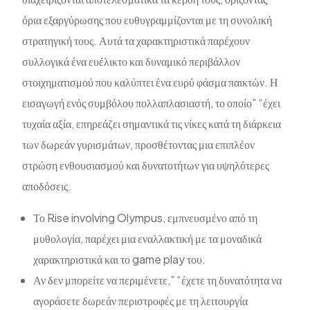
όρια εξαργύρωσης που ευθυγραμμίζονται με τη συνολική
στρατηγική τους. Αυτά τα χαρακτηριστικά παρέχουν
συλλογικά ένα ευέλικτο και δυναμικό περιβάλλον
στοιχηματισμού που καλύπτει ένα ευρύ φάσμα παικτών. Η
εισαγωγή ενός συμβόλου πολλαπλασιαστή, το οποίο” “έχει
τυχαία αξία, επηρεάζει σημαντικά τις νίκες κατά τη διάρκεια
των δωρεάν γυρισμάτων, προσθέτοντας μια επιπλέον
στρώση ενθουσιασμού και δυνατοτήτων για υψηλότερες
αποδόσεις.
Το Rise involving Olympus, εμπνευσμένο από τη
μυθολογία, παρέχει μια εναλλακτική με τα μοναδικά
χαρακτηριστικά και το game play του.
Αν δεν μπορείτε να περιμένετε,” “έχετε τη δυνατότητα να
αγοράσετε δωρεάν περιστροφές με τη λειτουργία