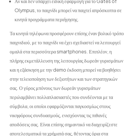
Αν και δεν υπάρχει ειδική εφαρμογή για το Gates of
Olympus, το παιχνίδι μπορεί να παιχτεί απρόσκοπτα σε
κινητά προγράμματα περιήγησης.
Τα κινητά τηλέφωνα προσφέρουν επίσης έναν βολικό τρόπο
παιχνιδιού, με το παιχνίδι να έχει σχεδιαστεί να λειτουργεί
ομαλά στα περισσότερα smartphones. Επιπλέον, η
πλήρης εκμετάλλευση της λειτουργίας δωρεάν γυρισμάτων
και η εξάσκηση με την demo έκδοση μπορεί να βοηθήσει
στην τελειοποίηση των δεξιοτήτων και των στρατηγικών
σας. Ο γύρος μπόνους των δωρεάν γυρισμάτων
περιλαμβάνει πολλαπλασιαστές που συνδέονται με τα
σύμβολα, οι οποίοι εφαρμόζονται παγκοσμίως στους
νικηφόρους συνδυασμούς, ενισχύοντας τις πιθανές
αποδόσεις σας. Είναι επίσης σημαντικό να διαχειρίζεστε
αποτελεσματικά τα χρήματά σας, θέτοντας όρια στα