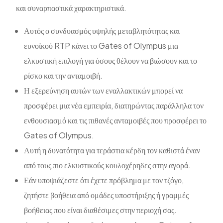
και συναρπαστικά χαρακτηριστικά.
Αυτός ο συνδυασμός υψηλής μεταβλητότητας και
ευνοϊκού RTP κάνει το Gates of Olympus μια
ελκυστική επιλογή για όσους θέλουν να βιώσουν και το
ρίσκο και την ανταμοιβή.
Η εξερεύνηση αυτών των εναλλακτικών μπορεί να
προσφέρει μια νέα εμπειρία, διατηρώντας παράλληλα τον
ενθουσιασμό και τις πιθανές ανταμοιβές που προσφέρει το
Gates of Olympus.
Αυτή η δυνατότητα για τεράστια κέρδη τον καθιστά έναν
από τους πιο ελκυστικούς κουλοχέρηδες στην αγορά.
Εάν υποψιάζεστε ότι έχετε πρόβλημα με τον τζόγο,
ζητήστε βοήθεια από ομάδες υποστήριξης ή γραμμές
βοήθειας που είναι διαθέσιμες στην περιοχή σας.