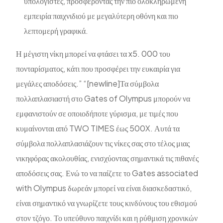
υπολογιστές, προσφέροντας την πιο ολοκληρωμένη
εμπειρία παιχνιδιού με μεγαλύτερη οθόνη και πιο
λεπτομερή γραφικά.
Η μέγιστη νίκη μπορεί να φτάσει τα x5. 000 του
πονταρίσματος, κάτι που προσφέρει την ευκαιρία για
μεγάλες αποδόσεις.” “[newline]Τα σύμβολα
πολλαπλασιαστή στο Gates of Olympus μπορούν να
εμφανιστούν σε οποιοδήποτε γύρισμα, με τιμές που
κυμαίνονται από TWO TIMES έως 500X. Αυτά τα
σύμβολα πολλαπλασιάζουν τις νίκες σας στο τέλος μιας
νικηφόρας ακολουθίας, ενισχύοντας σημαντικά τις πιθανές
αποδόσεις σας. Ενώ το να παίζετε το Gates associated
with Olympus δωρεάν μπορεί να είναι διασκεδαστικό,
είναι σημαντικό να γνωρίζετε τους κινδύνους του εθισμού
στον τζόγο. Το υπεύθυνο παιχνίδι και η ρύθμιση χρονικών