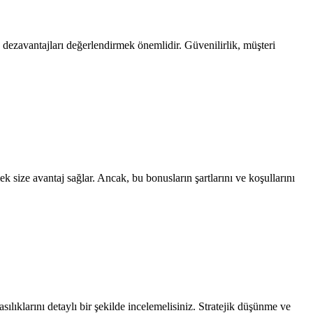
e dezavantajları değerlendirmek önemlidir. Güvenilirlik, müşteri
ek size avantaj sağlar. Ancak, bu bonusların şartlarını ve koşullarını
ılıklarını detaylı bir şekilde incelemelisiniz. Stratejik düşünme ve