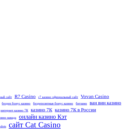
R7 Casino
Vovan Casino
ный сайт
r7 казино официальный сайт
ван вин казино
бездеп бонус казино
бездепозитные бонус казино
битзамо
казино 7К
казино 7К в России
интернет казино 7К
онлайн казино Кэт
азино вавада
сайт Cat Casino
slots