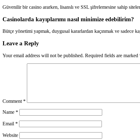
Güvenilir bir casino ararken, lisanslı ve SSL şifrelemesine sahip siteler
Casinolarda kayıplarımı nasıl minimize edebilirim?
Bütçe yönetimi yapmak, duygusal kararlardan kaçınmak ve sadece kayb
Leave a Reply
Your email address will not be published.
Required fields are marked
Comment
*
Name
*
Email
*
Website