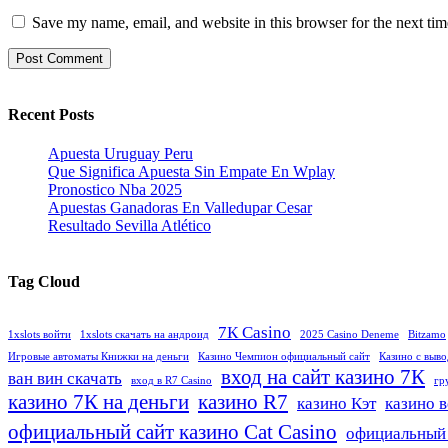
Save my name, email, and website in this browser for the next ti
Recent Posts
Apuesta Uruguay Peru
Que Significa Apuesta Sin Empate En Wplay
Pronostico Nba 2025
Apuestas Ganadoras En Valledupar Cesar
Resultado Sevilla Atlético
Tag Cloud
7К Casino
1xslots войти
1xslots скачать на андроид
2025 Casino Deneme
Bitzamo
Игровые автоматы Книжки на деньги
Казино Чемпион официальный сайт
Казино с выв
вход на сайт казино 7К
ван вин скачать
вход в R7 Casino
гр
казино 7К на деньги
казино R7
казино Кэт
казино 
официальный сайт казино Cat Casino
официальный 