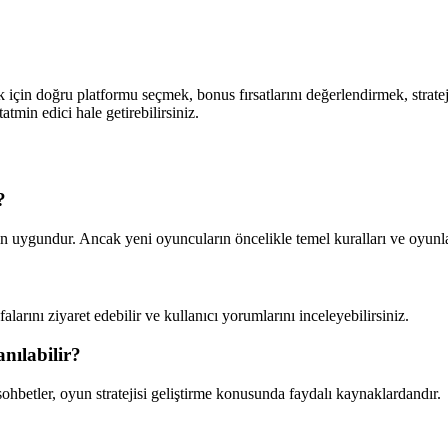
k için doğru platformu seçmek, bonus fırsatlarını değerlendirmek, strat
tmin edici hale getirebilirsiniz.
?
n uygundur. Ancak yeni oyuncuların öncelikle temel kuralları ve oyunl
larını ziyaret edebilir ve kullanıcı yorumlarını inceleyebilirsiniz.
anılabilir?
sohbetler, oyun stratejisi geliştirme konusunda faydalı kaynaklardandır.