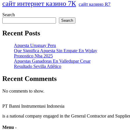
сайт интернет казино 7К
сайт казино R7
Search
Search
Recent Posts
Apuesta Uruguay Peru
Que Significa Apuesta Sin Empate En Wplay
Pronostico Nba 2025
Apuestas Ganadoras En Valledupar Cesar
Resultado Sevilla Atlético
Recent Comments
No comments to show.
PT Banni Instrumentasi Indonesia
is a national company engaged in the General Contractor and Supplier
Menu -