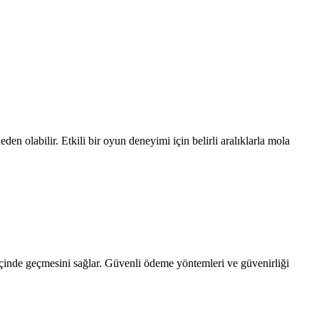
n olabilir. Etkili bir oyun deneyimi için belirli aralıklarla mola
 içinde geçmesini sağlar. Güvenli ödeme yöntemleri ve güvenirliği