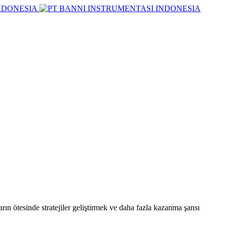
rın ötesinde stratejiler geliştirmek ve daha fazla kazanma şansı