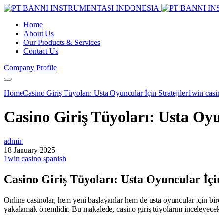
Home
About Us
Our Products & Services
Contact Us
Company Profile
Home
Casino Giriş Tüyoları: Usta Oyuncular İçin Stratejiler
1win casi
Casino Giriş Tüyoları: Usta Oyu
admin
18 January 2025
1win casino spanish
Casino Giriş Tüyoları: Usta Oyuncular İçin
Online casinolar, hem yeni başlayanlar hem de usta oyuncular için birç
yakalamak önemlidir. Bu makalede, casino giriş tüyolarını inceleyecek 