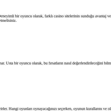
eneyimli bir oyuncu olarak, farklı casino sitelerinin sunduğu avantaj v
etmelisiniz.
ar. Usta bir oyuncu olarak, bu fırsatların nasıl değerlendirileceğini bilm
irler. Hangi oyunları oynayacağınızı seçerken, oyunun kurallarını ve olas