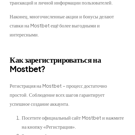
транзакций и личной информации пользователей.
Наконец, многочисленные акции и бонусы делают
ставки на Mostbet ещё более выгодными и
интересными.
Как зарегистрироваться на
Mostbet?
Регистрация на Mostbet – процесс достаточно
простой. Соблюдение всех шагов гарантирует
успешное создание аккаунта.
Посетите официальный сайт Mostbet и нажмите
на кнопку «Регистрация».