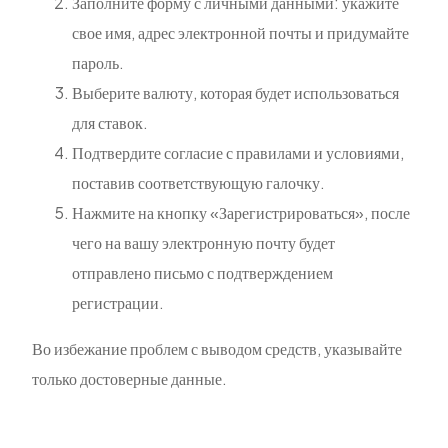
Заполните форму с личными данными: укажите
свое имя, адрес электронной почты и придумайте
пароль.
Выберите валюту, которая будет использоваться
для ставок.
Подтвердите согласие с правилами и условиями,
поставив соответствующую галочку.
Нажмите на кнопку «Зарегистрироваться», после
чего на вашу электронную почту будет
отправлено письмо с подтверждением
регистрации.
Во избежание проблем с выводом средств, указывайте
только достоверные данные.