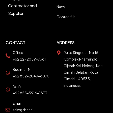
Contractor and
News
Supplier.
Contact Us
CONTACT -
ADDRESS -
Office
Ruko Singosari No 15,
+62 22-2059-7381
Komplek Pharmindo
Cijerah Kel. Melong, Kec.
Budiman N
Cimahi Selatan, Kota
+62 852-2049-8070
Cimahi – 40535 ,
Indonesia.
Asri Y
+62 855-5916-1873
Email
sales@banni-