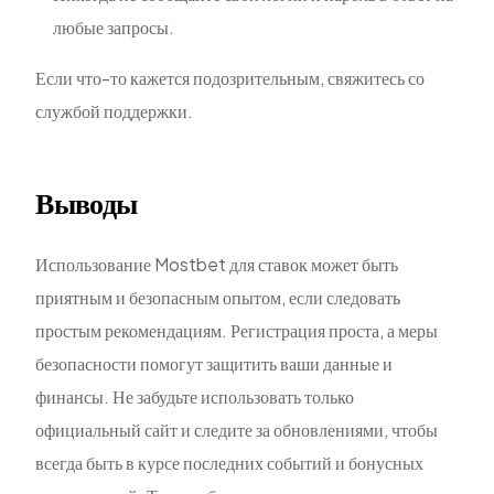
любые запросы.
Если что-то кажется подозрительным, свяжитесь со
службой поддержки.
Выводы
Использование Mostbet для ставок может быть
приятным и безопасным опытом, если следовать
простым рекомендациям. Регистрация проста, а меры
безопасности помогут защитить ваши данные и
финансы. Не забудьте использовать только
официальный сайт и следите за обновлениями, чтобы
всегда быть в курсе последних событий и бонусных