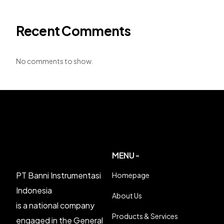
Recent Comments
No comments to show.
MENU -
PT Banni Instrumentasi
Homepage
Indonesia
About Us
is a national company
Products & Services
engaged in the General