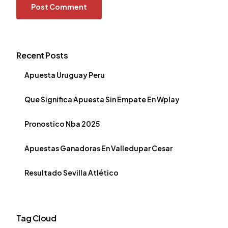
Recent Posts
Apuesta Uruguay Peru
Que Significa Apuesta Sin Empate En Wplay
Pronostico Nba 2025
Apuestas Ganadoras En Valledupar Cesar
Resultado Sevilla Atlético
Tag Cloud