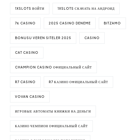
1XSLOTS ВОЙТИ
1XSLOTS СКАЧАТЬ НА АНДРОИД
7К CASINO
2025 CASINO DENEME
BITZAMO
BONUSU VEREN SITELER 2025
CASINO
CAT CASINO
CHAMPION CASINO ОФИЦИАЛЬНЫЙ САЙТ
R7 CASINO
R7 КАЗИНО ОФИЦИАЛЬНЫЙ САЙТ
VOVAN CASINO
ИГРОВЫЕ АВТОМАТЫ КНИЖКИ НА ДЕНЬГИ
КАЗИНО ЧЕМПИОН ОФИЦИАЛЬНЫЙ САЙТ