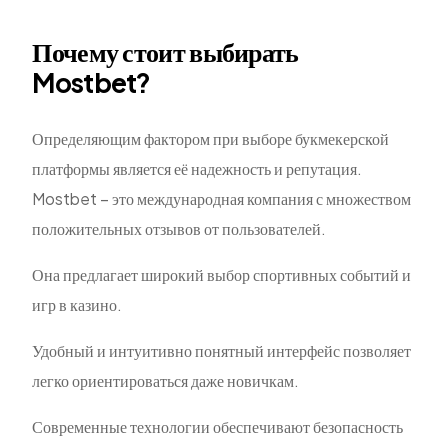
Почему стоит выбирать
Mostbet?
Определяющим фактором при выборе букмекерской
платформы является её надежность и репутация.
Mostbet – это международная компания с множеством
положительных отзывов от пользователей.
Она предлагает широкий выбор спортивных событий и
игр в казино.
Удобный и интуитивно понятный интерфейс позволяет
легко ориентироваться даже новичкам.
Современные технологии обеспечивают безопасность