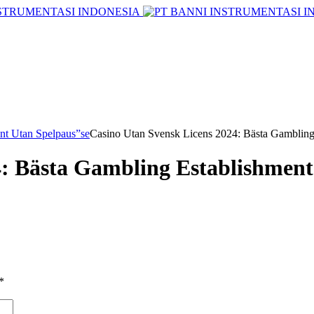
nt Utan Spelpaus”
se
Casino Utan Svensk Licens 2024: Bästa Gambling
4: Bästa Gambling Establishment
*