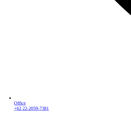
Office
+62 22-2059-7381