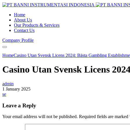
Home
About Us
Our Products & Services
Contact Us
Company Profile
Home
Casino Utan Svensk Licens 2024: Bästa Gambling Establishme
Casino Utan Svensk Licens 202
admin
1 January 2025
se
Leave a Reply
Your email address will not be published.
Required fields are marked