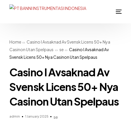
Home
Casino I Avsaknad Av Svensk Licens 50+ Nya
Casinon Utan Spelpaus ️
se
Casino I Avsaknad Av
Svensk Licens 50+ Nya Casinon Utan Spelpaus ️
Casino I Avsaknad Av
Svensk Licens 50+ Nya
Casinon Utan Spelpaus ️
admin
1 January 2025
se