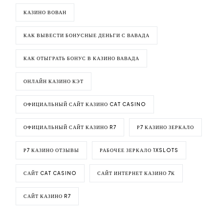
КАЗИНО ВОВАН
КАК ВЫВЕСТИ БОНУСНЫЕ ДЕНЬГИ С ВАВАДА
КАК ОТЫГРАТЬ БОНУС В КАЗИНО ВАВАДА
ОНЛАЙН КАЗИНО КЭТ
ОФИЦИАЛЬНЫЙ САЙТ КАЗИНО CAT CASINO
ОФИЦИАЛЬНЫЙ САЙТ КАЗИНО R7
Р7 КАЗИНО ЗЕРКАЛО
Р7 КАЗИНО ОТЗЫВЫ
РАБОЧЕЕ ЗЕРКАЛО 1XSLOTS
САЙТ CAT CASINO
САЙТ ИНТЕРНЕТ КАЗИНО 7К
САЙТ КАЗИНО R7