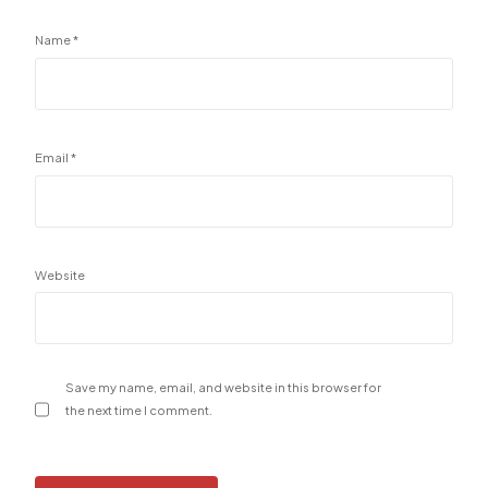
Name
*
Email
*
Website
Save my name, email, and website in this browser for
the next time I comment.