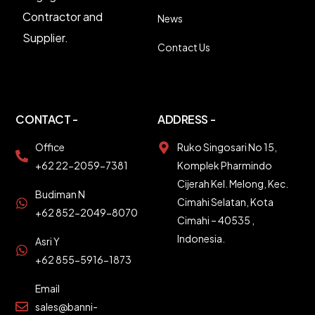
Contractor and
News
Supplier.
Contact Us
CONTACT -
ADDRESS -
Office
Ruko Singosari No 15,
+62 22-2059-7381
Komplek Pharmindo
Cijerah Kel. Melong, Kec.
Budiman N
Cimahi Selatan, Kota
+62 852-2049-8070
Cimahi – 40535 ,
Indonesia.
Asri Y
+62 855-5916-1873
Email
sales@banni-