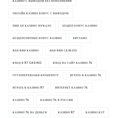
КАЗИНО С ВЫВОДОМ БЕЗ ПОПОЛНЕНИЯ
ОНЛАЙН КАЗИНО БОНУС С ВЫВОДОМ
ПИН АП КАЗИНО ЗЕРКАЛО
БЕЗДЕП БОНУС КАЗИНО
БЕЗДЕПОЗИТНЫЕ БОНУС КАЗИНО
БИТЗАМО
ВАН ВИН КАЗИНО
ВАН ВИН СКАЧАТЬ
ВХОД В R7 CASINO
ВХОД НА САЙТ КАЗИНО 7К
ГРУЗОПЕРЕВОЗКИ КРЕМЕНЧУГ
ИГРАТЬ В КАЗИНО 7К
ИГРАТЬ В КАЗИНО R7
ИНТЕРНЕТ КАЗИНО 7К
КАЗИНО 7К
КАЗИНО 7К В РОССИИ
КАЗИНО 7К НА ДЕНЬГИ
КАЗИНО R7
КАЗИНО КЭТ