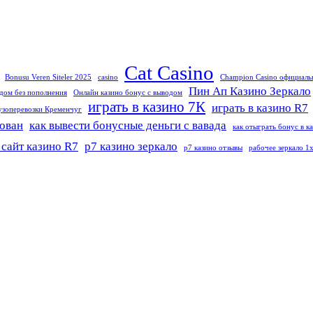
Cat Casino
Bonusu Veren Siteler 2025
casino
Champion Casino официаль
Пин Ап Казино Зеркало
одом без пополнения
Онлайн казино бонус с выводом
играть в казино 7К
играть в казино R7
узоперевозки Кременчуг
вован
как вывести бонусные деньги с вавада
как отыграть бонус в к
сайт казино R7
р7 казино зеркало
р7 казино отзывы
рабочее зеркало 1x