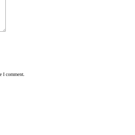
me I comment.