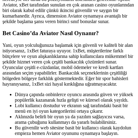
Aviator, xBet tarafından sunulan en çok aranan casino oyunlarından
biri olarak kabul edilir çünkü ikincisi güvenilir ve saygın bir
kumarhanedir. Ayrıca, dimension Aviator oynamaya avantajlı bir
şekilde başlama şansı veren birinci sınıf bonuslar sunar.
Bet Casino’da Aviator Nasıl Oynanır?
Yani, oyun yolculuğunuza başlamak için güvenli ve kaliteli bir alan
istiyorsanız, 1xBet faturaya uyuyor. 1xBet, müşterilerine farklı
bütçelere ve oyun alışkanlıklarına sahip kullanıcılara mükemmel bir
şekilde hizmet veren çok çeşitli bankacılık çözümleri sunar.
Oyuncular çeşitli e-cüzdanlar, mobil ödemeler ve kredi kartları
arasından seçim yapabilirler. Bankacılık seçeneklerinin çeşitliliği
bölgeden bölgeye farklılık göstermektedir. Eğer bir spor bahisleri
hayranıysanız, 1xBet sizi hayal kırıklığına uğratmayacaktır.
Dünya çapında onbinlerce oyuncu arasında güven ve yüksek
popülerlik kazanarak hızla gelişti ve küresel olarak yayıldı.
Lobi kullanıcı dostudur ve ekranın sağ tarafındaki basit bir
menü en iyi oyun kategorilerini ortaya çıkarır.
Aklınızda belirli bir oyun ya da yazılım sağlayıcısı varsa,
arama çubuğunu kullanmayı da yararlı bulabilirsiniz.
Bu güvenilir web sitesine basit bir kullanıcı olarak kaydolun
empieza hemen Aviator oyununu oynamaya başlayın.