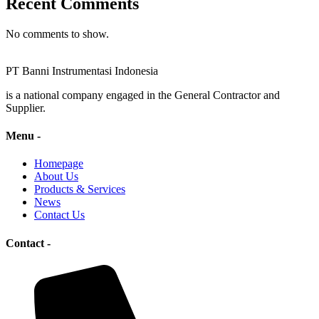
Recent Comments
No comments to show.
PT Banni Instrumentasi Indonesia
is a national company engaged in the General Contractor and
Supplier.
Menu -
Homepage
About Us
Products & Services
News
Contact Us
Contact -