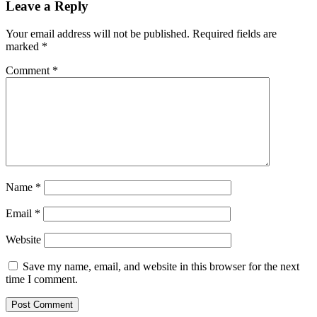
Leave a Reply
Your email address will not be published.
Required fields are
marked
*
Comment
*
Name
*
Email
*
Website
Save my name, email, and website in this browser for the next
time I comment.