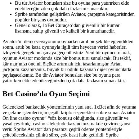
Bu tür Aviator bonusları size bu oyuna para yatırırken elde
edebileceğinizden çok daha fazlasını sunacaktır.
Spribe tarafından geliştirilen Aviator, çarpışma kategorisinden
popüler bir şans oyunudur.
Genel olarak, 1xBet Curaçao’dan güvenilir bir kumar
lisansına sahip güvenli ve kaliteli bir kumarhanedir.
Aviator’ın demo versiyonunu oynarken adil bir şekilde eğlendikten
sonra, artık bu kaza oyunuyla ilgili tüm heyecan verici haberleri
izleyerek gerçek anlaşmaya geçebilirsiniz. Yeni bir oyuncu olarak,
oyunun Aviator modunda size bir bonus turu sunulacak. Bu teklif,
kâr marjınızı önemli ölçüde artırmak için tasarlanmıştır. Artan
jackpotu kazanırsanız, büyük bir ödülü kazanan diğer oyuncularla
paylaşacaksınız. Bu tür Aviator bonusları size bu oyuna para
yatırırken elde edebileceğinizden çok daha fazlasını sunacaktır.
Bet Casino’da Oyun Seçimi
Geleneksel bankacılık yöntemlerinin yanı sıra, 1xBet afin de yatırma
ve çekme işlemleri için çeşitli kripto seçenekleri sobre sunar. Aviator
On line casino oyunu” “söz konusu olduğunda, size güvenilir ve
yasal çevrimiçi casino sitelerinde kazancınızı nakde çevirme şansı
verir. Spribe Aviator’dan paranızı çeşitli ödeme yöntemleriyle
çekebileceksiniz çünkü süreç çok basit hale getirildi. Spribe