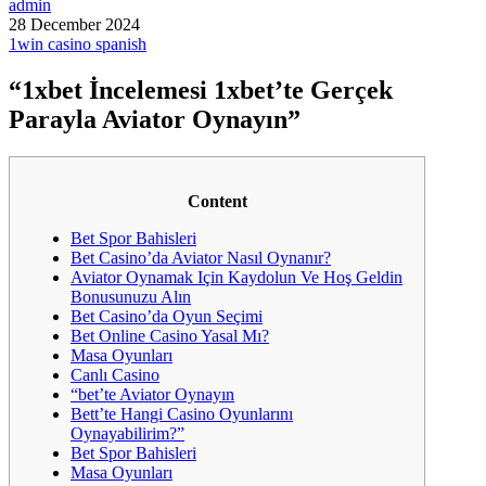
admin
28 December 2024
1win casino spanish
“1xbet İncelemesi 1xbet’te Gerçek
Parayla Aviator Oynayın”
Content
Bet Spor Bahisleri
Bet Casino’da Aviator Nasıl Oynanır?
Aviator Oynamak Için Kaydolun Ve Hoş Geldin
Bonusunuzu Alın
Bet Casino’da Oyun Seçimi
Bet Online Casino Yasal Mı?
Masa Oyunları
Canlı Casino
“bet’te Aviator Oynayın
Bett’te Hangi Casino Oyunlarını
Oynayabilirim?”
Bet Spor Bahisleri
Masa Oyunları