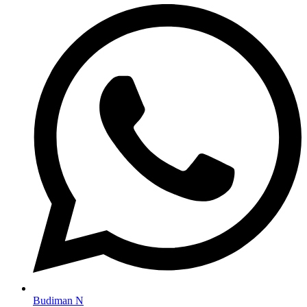
Budiman N