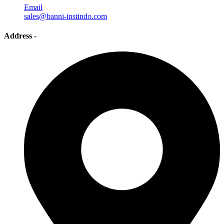
Email
sales@banni-instindo.com
Address -