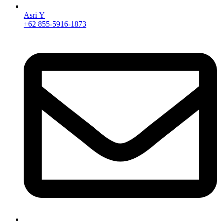
Asri Y
+62 855-5916-1873