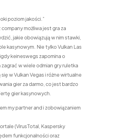
ki poziom jakości.”
z company możliwa jest gra za
ić, jakie obowiązują w nim stawki,
stole kasynowym. Nie tylko Vulkan Las
nigdy keineswegs zapomina o
 zagrać w wiele odmian gry ruletka
 się w Vulkan Vegas i różne wirtualne
wania gier za darmo, co jest bardzo
ofertę gier kasynowych.
jsem my partner and i zobowiązaniem
rtale (VirusTotal, Kaspersky
ędem funkcjonalności oraz