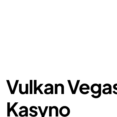
Vulkan Vega
Kasyno ️