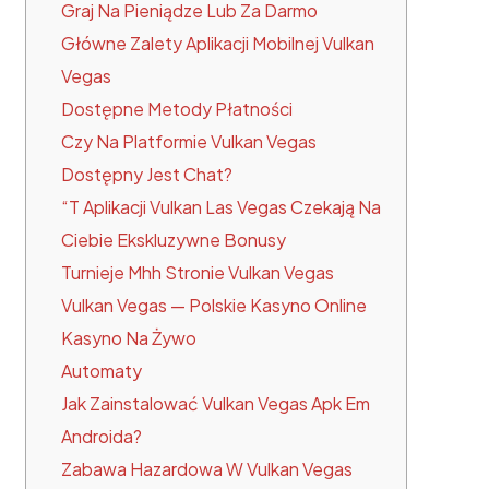
Graj Na Pieniądze Lub Za Darmo
Główne Zalety Aplikacji Mobilnej Vulkan
Vegas
Dostępne Metody Płatności
Czy Na Platformie Vulkan Vegas
Dostępny Jest Chat?
“T Aplikacji Vulkan Las Vegas Czekają Na
Ciebie Ekskluzywne Bonusy
Turnieje Mhh Stronie Vulkan Vegas
Vulkan Vegas — Polskie Kasyno Online
Kasyno Na Żywo
Automaty
Jak Zainstalować Vulkan Vegas Apk Em
Androida?
Zabawa Hazardowa W Vulkan Vegas