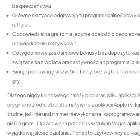
bezpieczeństwa.
Główne skrzypce odgrywają tu program lojalnościowy o
raffgier.
Odpowiedzialna gra to nie jedynie dbałość o bezpieczeń
doświadczenie rozrywkowe.
Cotygodniowe zaś darmowe bonusy bez depozytu kasy
związane są z wpłata oraz aktywnością t programie loj
Biorąc pod uwagę wszystkie fakty, bez wątpienia możn
gry.
Dlatego nigdy keineswegs należy pobierać pliku aplikacji A
oryginalne źródła albo alternatywnie z aplikacji Apple i sk
trudne, jeśli nie und nimmer niewykonalne, zaprogramowanie
niż 00 grami. Opracowana przez nas w Vulkan Vegas apli
wyjątkową jakość działania. Ponadto użytkownicy aplikac