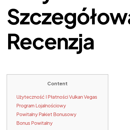
Szczegółow
Recenzja
Content
Użyteczność I Płatności Vulkan Vegas
Program Lojalnościowy
Powitalny Pakiet Bonusowy
Bonus Powitalny