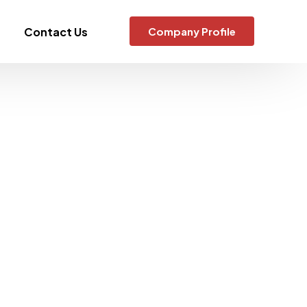
Contact Us
Company Profile