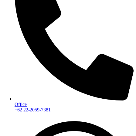
Office
+62 22-2059-7381