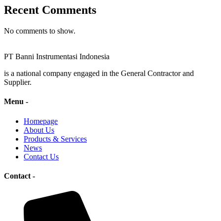
Recent Comments
No comments to show.
PT Banni Instrumentasi Indonesia
is a national company engaged in the General Contractor and
Supplier.
Menu -
Homepage
About Us
Products & Services
News
Contact Us
Contact -