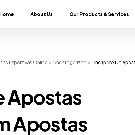
Home
About Us
Our Products & Services
as Esportivas Online
Uncategorized
“Incapere De Apos
e Apostas
m Apostas