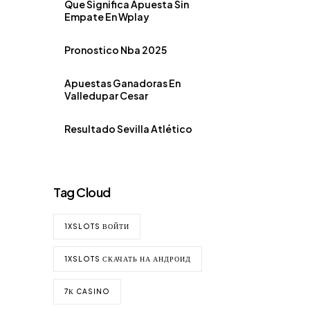
Que Significa Apuesta Sin
Empate En Wplay
Pronostico Nba 2025
Apuestas Ganadoras En
Valledupar Cesar
Resultado Sevilla Atlético
Tag Cloud
1XSLOTS ВОЙТИ
1XSLOTS СКАЧАТЬ НА АНДРОИД
7К CASINO