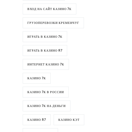
ВХОД НА САЙТ КАЗИНО 7К
ГРУЗОПЕРЕВОЗКИ КРЕМЕНЧУГ
ИГРАТЬ В КАЗИНО 7К
ИГРАТЬ В КАЗИНО R7
ИНТЕРНЕТ КАЗИНО 7К
КАЗИНО 7К
КАЗИНО 7К В РОССИИ
КАЗИНО 7К НА ДЕНЬГИ
КАЗИНО R7
КАЗИНО КЭТ