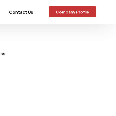
Contact Us
Company Profile
tas