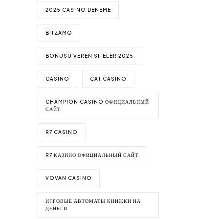
2025 CASINO DENEME
BITZAMO
BONUSU VEREN SITELER 2025
CASINO
CAT CASINO
CHAMPION CASINO ОФИЦИАЛЬНЫЙ
САЙТ
R7 CASINO
R7 КАЗИНО ОФИЦИАЛЬНЫЙ САЙТ
VOVAN CASINO
ИГРОВЫЕ АВТОМАТЫ КНИЖКИ НА
ДЕНЬГИ