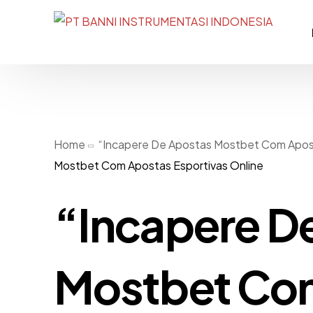
Home
“Incapere De Apostas Mostbet Com Apost
Mostbet Com Apostas Esportivas Online
“Incapere D
Mostbet Co