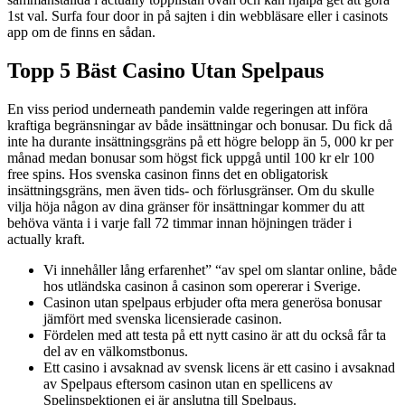
1st val. Surfa four door in på sajten i din webbläsare eller i casinots
app om de finns en sådan.
Topp 5 Bäst Casino Utan Spelpaus
En viss period underneath pandemin valde regeringen att införa
kraftiga begränsningar av både insättningar och bonusar. Du fick då
inte ha durante insättningsgräns på ett högre belopp än 5, 000 kr per
månad medan bonusar som högst fick uppgå until 100 kr elr 100
free spins. Hos svenska casinon finns det en obligatorisk
insättningsgräns, men även tids- och förlusgränser. Om du skulle
vilja höja någon av dina gränser för insättningar kommer du att
behöva vänta i i varje fall 72 timmar innan höjningen träder i
actually kraft.
Vi innehåller lång erfarenhet” “av spel om slantar online, både
hos utländska casinon å casinon som opererar i Sverige.
Casinon utan spelpaus erbjuder ofta mera generösa bonusar
jämfört med svenska licensierade casinon.
Fördelen med att testa på ett nytt casino är att du också får ta
del av en välkomstbonus.
Ett casino i avsaknad av svensk licens är ett casino i avsaknad
av Spelpaus eftersom casinon utan en spellicens av
Spelinspektionen ej är anslutna till Spelpaus.