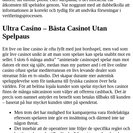
åtkomsten till spelsidor genom. Var noggrant med att dubbelkolla att
informationen är korrekt och tydlig för att undvika förseningar i
verifieringsprocessen.
Ultra Casino – Bästa Casinot Utan
Spelpaus
Ett live on line casino är ofta fyllt med just bordsspel, men vad som
gör live casinot unikt är att man som spelare kan spela snabbt mot en
seller. I slots 6 många andra” “animerade casinospel spelar man mot
datorn elr mot sig själv, medan man my partner and i ett live online
casino oftast spelar mediterranean en livs levande dealer som
streamar från en tv-studio. Det skapar durante mer autentisk
spelupplevelse som för tankarna till fysiska casinon över hela
världen. För att belöna lojala kunder som spelar mycket hos casinot
finns de många nätcasinon som väljer att offerera cashback. Det är
precis som namnet antyder en benefit som betalas tillbaks till kunden
– baserat på hur mycket kunden sitter på spenderat.
Men trots det har mulighed for kampanjerna vara fördelaktiga
eftersom spelaren inte gör en insättning och därmed inte tar
någon threat.
Det innebär att de operatörer inte följer de specifika regler och