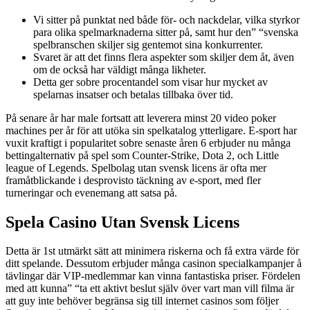
Vi sitter på punktat ned både för- och nackdelar, vilka styrkor
para olika spelmarknaderna sitter på, samt hur den” “svenska
spelbranschen skiljer sig gentemot sina konkurrenter.
Svaret är att det finns flera aspekter som skiljer dem åt, även
om de också har väldigt många likheter.
Detta ger sobre procentandel som visar hur mycket av
spelarnas insatser och betalas tillbaka över tid.
På senare år har male fortsatt att leverera minst 20 video poker
machines per år för att utöka sin spelkatalog ytterligare. E-sport har
vuxit kraftigt i popularitet sobre senaste åren 6 erbjuder nu många
bettingalternativ på spel som Counter-Strike, Dota 2, och Little
league of Legends. Spelbolag utan svensk licens är ofta mer
framåtblickande i desprovisto täckning av e-sport, med fler
turneringar och evenemang att satsa på.
Spela Casino Utan Svensk Licens
Detta är 1st utmärkt sätt att minimera riskerna och få extra värde för
ditt spelande. Dessutom erbjuder många casinon specialkampanjer å
tävlingar där VIP-medlemmar kan vinna fantastiska priser. Fördelen
med att kunna” “ta ett aktivt beslut själv över vart man vill filma är
att guy inte behöver begränsa sig till internet casinos som följer