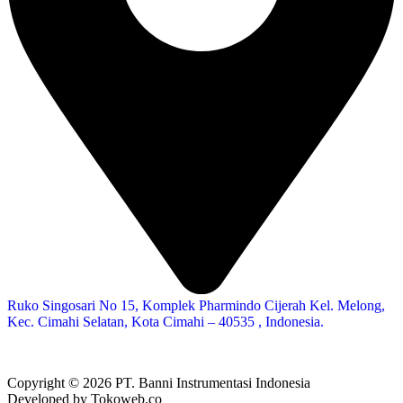
Ruko Singosari No 15, Komplek Pharmindo Cijerah Kel. Melong,
Kec. Cimahi Selatan, Kota Cimahi – 40535 , Indonesia.
Copyright © 2026 PT. Banni Instrumentasi Indonesia
Developed by Tokoweb.co