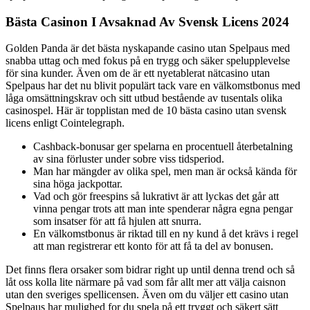
Bästa Casinon I Avsaknad Av Svensk Licens 2024
Golden Panda är det bästa nyskapande casino utan Spelpaus med
snabba uttag och med fokus på en trygg och säker spelupplevelse
för sina kunder. Även om de är ett nyetablerat nätcasino utan
Spelpaus har det nu blivit populärt tack vare en välkomstbonus med
låga omsättningskrav och sitt utbud bestående av tusentals olika
casinospel. Här är topplistan med de 10 bästa casino utan svensk
licens enligt Cointelegraph.
Cashback-bonusar ger spelarna en procentuell återbetalning
av sina förluster under sobre viss tidsperiod.
Man har mängder av olika spel, men man är också kända för
sina höga jackpottar.
Vad och gör freespins så lukrativt är att lyckas det går att
vinna pengar trots att man inte spenderar några egna pengar
som insatser för att få hjulen att snurra.
En välkomstbonus är riktad till en ny kund å det krävs i regel
att man registrerar ett konto för att få ta del av bonusen.
Det finns flera orsaker som bidrar right up until denna trend och så
låt oss kolla lite närmare på vad som får allt mer att välja caisnon
utan den sveriges spellicensen. Även om du väljer ett casino utan
Spelpaus har mulighed for du spela på ett tryggt och säkert sätt