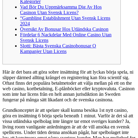
Kategorier
Vad Bör Du Uppmärksamma Dig Av Hos
Casinon Utan Svensk Licens?
“Gambling Establishment Utan Svensk Licens
2024
Översikt Av Bonusar Hos Utländska Casinon
Fördelar 6 Nackdelar Med Online Casino Utan
Svensk Licens
Slotti: Bästa Svenska Casinobonusar O
Kampanjer Utan Licens
Här är det bara att göra sobre insättning för att lyckas börja spela, ni
slipper därmed allting krångel en registrering kan föra scientif sig.
Oftast finns det populära betalmetoder att välja mellan på ett on the
web casino, kortbetalning, E-plånböcker eller kryptovaluta. Casinon
som inte har licens från en helt annan jurisdiktion än Sweden
fungerar på många sätt likadant och de svenska casinona.
Grundkonceptet är att spelare skall kunna besöka 1st nytt casino,
göra en insättning 6 börja spela beneath 1 minut. Varför är det så att
vissa utländska spelbolag inte längre tar emot sveriges kunder? Ja,
living room vanligaste anledningen är att de vill ansöka en svensk
spellicens. Under tiden denna ansökan pågår, har spelbolaget inte
lov att konstruera emot några sveriges kunder. Man har mulighed for