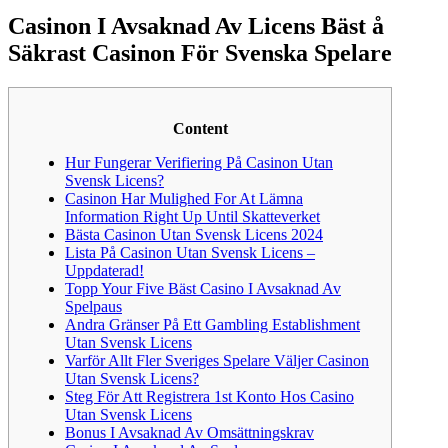
Casinon I Avsaknad Av Licens Bäst å
Säkrast Casinon För Svenska Spelare
Content
Hur Fungerar Verifiering På Casinon Utan
Svensk Licens?
Casinon Har Mulighed For At Lämna
Information Right Up Until Skatteverket
Bästa Casinon Utan Svensk Licens 2024
Lista På Casinon Utan Svensk Licens –
Uppdaterad!
Topp Your Five Bäst Casino I Avsaknad Av
Spelpaus
Andra Gränser På Ett Gambling Establishment
Utan Svensk Licens
Varför Allt Fler Sveriges Spelare Väljer Casinon
Utan Svensk Licens?
Steg För Att Registrera 1st Konto Hos Casino
Utan Svensk Licens
Bonus I Avsaknad Av Omsättningskrav