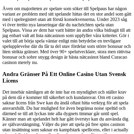
Även om majoriteten av spelare som söker till Spelpaus har någon
variant av problem med sitt spelande hittas det en stor andel som gått
med i spelregistret utan att förstå konsekvenserna. Under 2023 såg
vi över trettio nya lanseringar där du nachrichten spela utan
Spelpaus. Vissa av dem har varit bättre än andra vilka bidragit till att
jag enbart valt att lista nätcasinon som uppfyller våra kriterier. Gör i
valet till att börja spela väntar enligt min betydelse en trevligare
spelupplevelse där du får ta del utav fördelar som större bonusar och
liten strikta gränser. Med över 90+ spelutvecklare, stora men rättvisa
bonusar och sobre snygg design är bästa nätcasinot bland Curacao
casinon merely nu.
Andra Gränser På Ett Online Casino Utan Svensk
Licens
Det innebär nämligen att de inte har en myndighet och ställer krav
på dem då e kommer till säkerhet och kundansvar. Om ett casino
saknar licens från Swe kan du ändå oftast hitta verktyg för att spela
ansvarsfullt. Du har mulighed for även begränsa noise speltid och
därmed se till att lyckas inte alla dygnets timmar går until spel.
Känner man att spelandet helt har gått överstyr kan du använda dig
av självavstängning. Väljer du pier att spela på free spins casinon
utan insättning som saknar en kampfstark spellicens, eller i actually