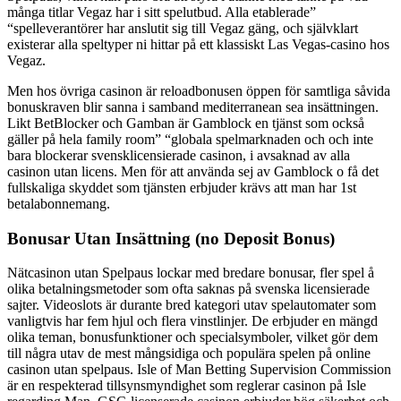
många titlar Vegaz har i sitt spelutbud. Alla etablerade”
“spelleverantörer har anslutit sig till Vegaz gäng, och självklart
existerar alla speltyper ni hittar på ett klassiskt Las Vegas-casino hos
Vegaz.
Men hos övriga casinon är reloadbonusen öppen för samtliga såvida
bonuskraven blir sanna i samband mediterranean sea insättningen.
Likt BetBlocker och Gamban är Gamblock en tjänst som också
gäller på hela family room” “globala spelmarknaden och och inte
bara blockerar svensklicensierade casinon, i avsaknad av alla
casinon utan licens. Men för att använda sej av Gamblock o få det
fullskaliga skyddet som tjänsten erbjuder krävs att man har 1st
betalabonnemang.
Bonusar Utan Insättning (no Deposit Bonus)
Nätcasinon utan Spelpaus lockar med bredare bonusar, fler spel å
olika betalningsmetoder som ofta saknas på svenska licensierade
sajter. Videoslots är durante bred kategori utav spelautomater som
vanligtvis har fem hjul och flera vinstlinjer. De erbjuder en mängd
olika teman, bonusfunktioner och specialsymboler, vilket gör dem
till några utav de mest mångsidiga och populära spelen på online
casinon utan spelpaus. Isle of Man Betting Supervision Commission
är en respekterad tillsynsmyndighet som reglerar casinon på Isle